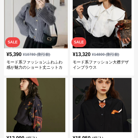
SALE
SALE
¥
5,390
¥
13,320
¥
10780
(割引前)
¥
14800
(割引前)
モード系ファッションふわふわ
モード系ファッション大襟デザ
感が魅力のショート丈ニットカ
インブラウス
ーディガン