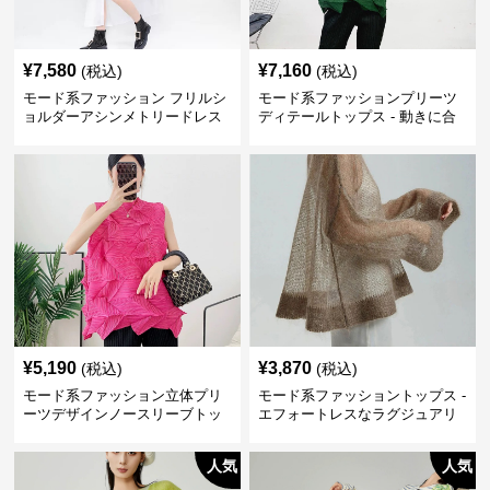
¥
7,580
¥
7,160
(税込)
(税込)
モード系ファッション フリルシ
モード系ファッションプリーツ
ョルダーアシンメトリードレス
ディテールトップス - 動きに合
シャツ
わせて美しく広がるシルエット
¥
5,190
¥
3,870
(税込)
(税込)
モード系ファッション立体プリ
モード系ファッショントップス -
ーツデザインノースリーブトッ
エフォートレスなラグジュアリ
プス「個性を引き出すモードス
ー
タイル」
人気
人気