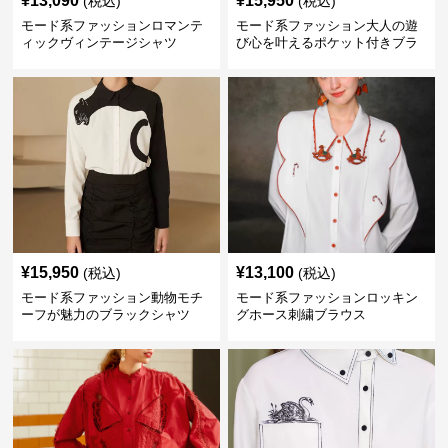
¥
13,090
¥
15,950
(税込)
(税込)
モード系ファッションロマンテ
モード系ファッション大人の遊
ィックヴィンテージシャツ
び心を叶えるポケット付きブラ
ックシャツ
¥
15,950
¥
13,100
(税込)
(税込)
モード系ファッション動物モチ
モード系ファッションロッキン
ーフが魅力のブラックシャツ
グホース刺繍ブラウス