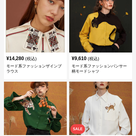
¥
14,280
¥
9,610
(税込)
(税込)
モード系ファッションザインブ
モード系ファッションパンサー
ラウス
柄モードシャツ
SALE