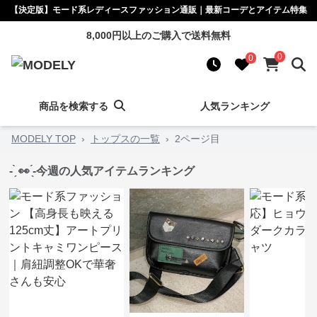
【決定版】モード系レディースファッション通販｜最新コーデとアイテム特集
8,000円以上のご購入で送料無料
0
0
商品を検索する
人気ランキング
MODELY TOP
›
トップスの一覧
›
2ページ目
- ̗̀ 👀 ̖́-今週の人気アイテムランキング