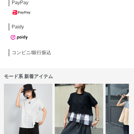
PayPay
Paidy
コンビニ/銀行振込
モード系 新着アイテム