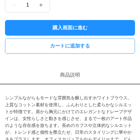
1
購入画面に進む
カートに追加する
商品説明
シンプルながらもモードな雰囲気を醸し出すホワイトブラウス。
上質なコットン素材を使用し、ふんわりとした柔らかなシルエッ
トが特徴です。肩から胸元にかけてのエレガントなドレープデザ
インは、女性らしさと動きを感じさせ、まるで一枚のアート作品
のような存在感を放ちます。長めのカフスや立体的なシルエット
が、トレンド感と個性を際立たせ、日常のスタイリングに華やか
さをプラスします。オフィスカジュアルからデイリーまで、どん