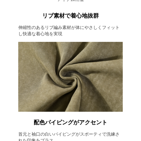
リブ素材で着心地抜群
伸縮性のあるリブ編み素材が体にやさしくフィット
し快適な着心地を実現
配色パイピングがアクセント
首元と袖口の白いパイピングがスポーティで洗練さ
れた印象をプラス