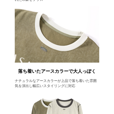
落ち着いたアースカラーで大人っぽく
ナチュラルなアースカラーが上品で落ち着いた雰囲
気を演出し幅広いスタイリングに対応