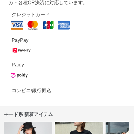
み・各種QR決済に対応しています。
クレジットカード
PayPay
Paidy
コンビニ/銀行振込
モード系 新着アイテム