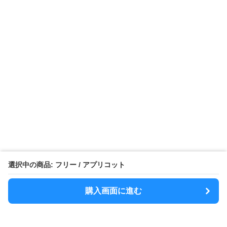
選択中の商品: フリー / アプリコット
購入画面に進む