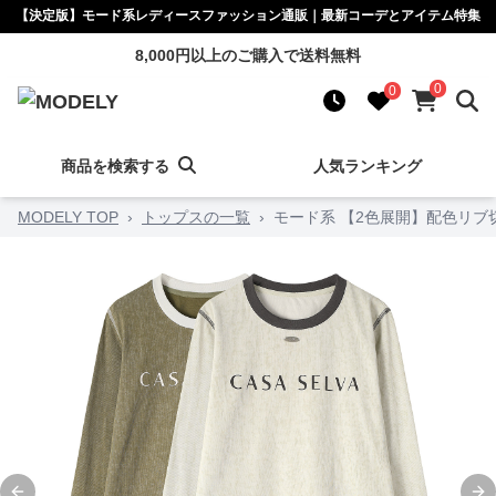
【決定版】モード系レディースファッション通販｜最新コーデとアイテム特集
8,000円以上のご購入で送料無料
0
0
商品を検索する
人気ランキング
MODELY TOP
›
トップスの一覧
›
モード系 【2色展開】配色リブ