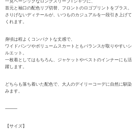
一見ベーシックなロングスリーブTシャツに、
首元と袖口の配色リブ切替、フロントのロゴプリントをプラス。
さりげないディテールが、いつものカジュアルを一段引き上げて
くれます。
身頃は程よくコンパクトな丈感で、
ワイドパンツやボリュームスカートともバランスが取りやすいシ
ルエット。
一枚着としてはもちろん、ジャケットやベストのインナーにも活
躍します。
どちらも落ち着いた配色で、大人のデイリーコーデに自然に馴染
みます。
⸻
【サイズ】