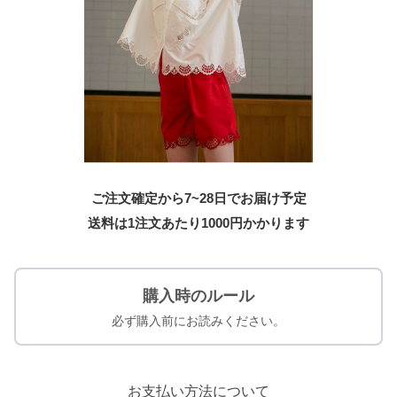
ご注文確定から7~28日でお届け予定
送料は1注文あたり
1000
円かかります
購入時のルール
必ず購入前にお読みください。
お支払い方法について