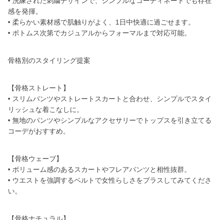
• 洗練された刺繍デザインで、シンプルなコーディネートでも存在
感を発揮。
• 柔らかい素材感で肌触りがよく、1日中快適に過ごせます。
• ボトムス次第でカジュアルからフォーマルまで対応可能。
骨格別のスタイリング提案
【骨格ストレート】
• スリムパンツやストレートスカートと合わせ、シンプルでスタイ
リッシュな着こなしに。
• 無地のパンツやシンプルなアクセサリーでトップスを引き立てる
コーデがおすすめ。
【骨格ウェーブ】
• ボリューム感のあるスカートやフレアパンツと相性抜群。
• ウエストを強調するベルトで女性らしさをプラスしてみてくださ
い。
【骨格ナチュラル】