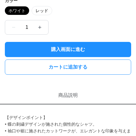
カラー
ホワイト
レッド
1
購入画面に進む
カートに追加する
商品説明
【デザインポイント】
• 蝶の刺繍デザインが施された個性的なシャツ。
• 袖口や裾に施されたカットワークが、エレガントな印象を与えま