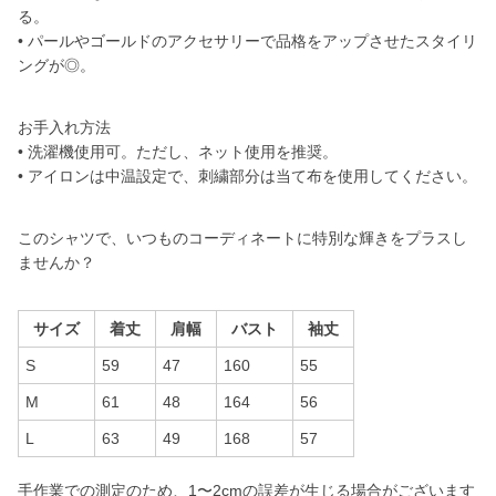
る。
• パールやゴールドのアクセサリーで品格をアップさせたスタイリ
ングが◎。
お手入れ方法
• 洗濯機使用可。ただし、ネット使用を推奨。
• アイロンは中温設定で、刺繍部分は当て布を使用してください。
このシャツで、いつものコーディネートに特別な輝きをプラスし
ませんか？
サイズ
着丈
肩幅
バスト
袖丈
S
59
47
160
55
M
61
48
164
56
L
63
49
168
57
手作業での測定のため、1〜2cmの誤差が生じる場合がございます