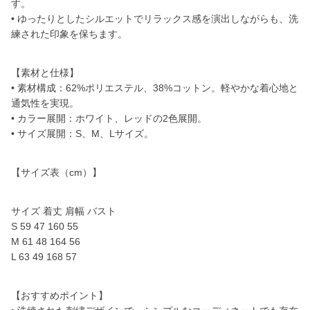
す。
• ゆったりとしたシルエットでリラックス感を演出しながらも、洗
練された印象を保ちます。
【素材と仕様】
• 素材構成：62%ポリエステル、38%コットン。軽やかな着心地と
通気性を実現。
• カラー展開：ホワイト、レッドの2色展開。
• サイズ展開：S、M、Lサイズ。
【サイズ表（cm）】
サイズ 着丈 肩幅 バスト
S 59 47 160 55
M 61 48 164 56
L 63 49 168 57
【おすすめポイント】