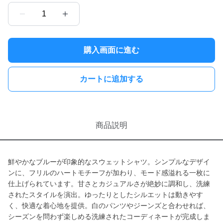
1
購入画面に進む
カートに追加する
商品説明
鮮やかなブルーが印象的なスウェットシャツ。シンプルなデザイ
ンに、フリルのハートモチーフが加わり、モード感溢れる一枚に
仕上げられています。甘さとカジュアルさが絶妙に調和し、洗練
されたスタイルを演出。ゆったりとしたシルエットは動きやす
く、快適な着心地を提供。白のパンツやジーンズと合わせれば、
シーズンを問わず楽しめる洗練されたコーディネートが完成しま