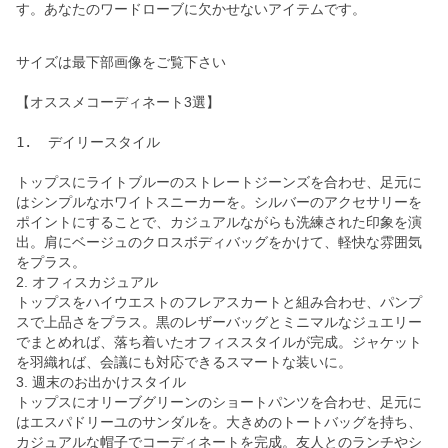
す。あなたのワードローブに欠かせないアイテムです。
サイズは最下部画像をご覧下さい
【オススメコーディネート3選】
トップスにライトブルーのストレートジーンズを合わせ、足元に
はシンプルなホワイトスニーカーを。シルバーのアクセサリーを
ポイントにすることで、カジュアルながらも洗練された印象を演
出。肩にベージュのクロスボディバッグをかけて、軽快な雰囲気
をプラス。
2. オフィスカジュアル
トップスをハイウエストのフレアスカートと組み合わせ、パンプ
スで上品さをプラス。黒のレザーバッグとミニマルなジュエリー
でまとめれば、落ち着いたオフィススタイルが完成。ジャケット
を羽織れば、会議にも対応できるスマートな装いに。
3. 週末のお出かけスタイル
トップスにオリーブグリーンのショートパンツを合わせ、足元に
はエスパドリーユのサンダルを。大きめのトートバッグを持ち、
カジュアルな帽子でコーディネートを完成。友人とのランチやシ