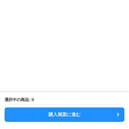
選択中の商品: S
購入画面に進む