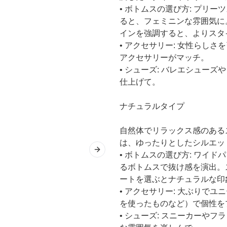
• ボトムスの選び方: プリ
ると、フェミニンな雰囲気に
インを強調すると、よりスタ
• アクセサリー: 女性らし
アクセサリーがマッチ。
• シューズ: バレエシュー
仕上げて。
ナチュラルタイプ
自然体でリラックス感のある
は、ゆったりとしたシルエッ
Next slide
• ボトムスの選び方: ワイ
るボトムスで抜け感を演出。
ートを選ぶとナチュラルな印
• アクセサリー: 大ぶりで
を使ったものなど）で個性を
• シューズ: スニーカーや