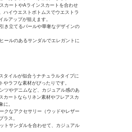
ーツスカートやAラインスカートを合わせ
。ハイウエストボトムスでウエストラ
イルアップが狙えます。
さを引き立てるパールや華奢なデザインの
ズやヒールのあるサンダルでエレガントに
スタイルが似合うナチュラルタイプに
トやラフな素材がぴったりです。
ドパンツやデニムなど、カジュアル感のあ
スカートならリネン素材やフレアスカ
象に。
ユニークなアクセサリー（ウッドやレザー
プラス。
フラットサンダルを合わせて、カジュアル