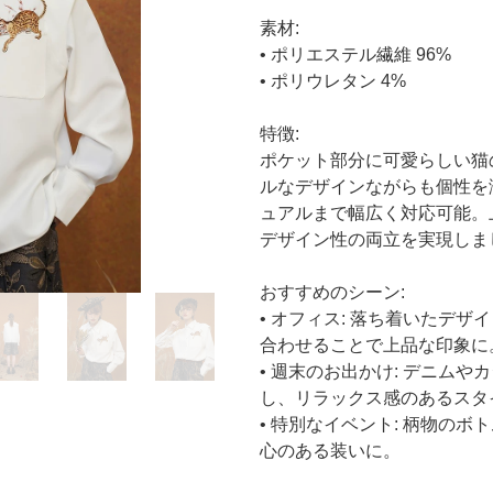
素材:
• ポリエステル繊維 96%
• ポリウレタン 4%
特徴:
ポケット部分に可愛らしい猫
ルなデザインながらも個性を
ュアルまで幅広く対応可能。
デザイン性の両立を実現しま
おすすめのシーン:
• オフィス: 落ち着いたデ
合わせることで上品な印象に
• 週末のお出かけ: デニム
し、リラックス感のあるスタ
• 特別なイベント: 柄物の
心のある装いに。