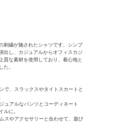
の刺繍が施されたシャツです。シンプ
演出し、カジュアルからオフィスカジ
上質な素材を使用しており、着心地と
した。
ザインで、スラックスやタイトスカートと
。
やカジュアルなパンツとコーディネート
イルに。
ボトムスやアクセサリーと合わせて、遊び