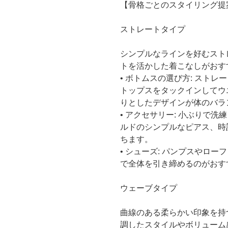
【骨格ごとのスタイリング提
ストレートタイプ
シンプルなラインを好むスト
トを活かした着こなしがおす
• ボトムスの選び方: スト
トップスをタックインしてウ
りとしたデザインが体のバラ
• アクセサリー: 小ぶりで
ルドのシンプルなピアス、時
ちます。
• シューズ: パンプスやロ
で全体を引き締めるのがおす
ウェーブタイプ
曲線のある柔らかい印象を持
調したスタイルやボリューム