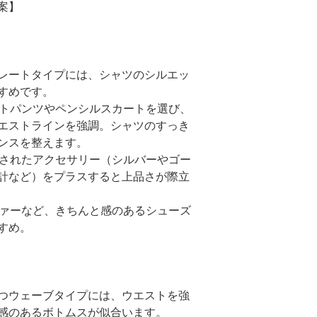
案】
レートタイプには、シャツのシルエッ
すめです。
レートパンツやペンシルスカートを選び、
エストラインを強調。シャツのすっき
ンスを整えます。
洗練されたアクセサリー（シルバーやゴー
計など）をプラスすると上品さが際立
ーファーなど、きちんと感のあるシューズ
すめ。
つウェーブタイプには、ウエストを強
感のあるボトムスが似合います。