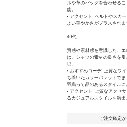
ルや革のバッグを合わせるこ
能。
• アクセント: ベルトやス
よい華やかさがプラスされま
40代
質感や素材感を意識した、エ
は、シャツの素材の良さを引
◎。
• おすすめコーデ: 上質な
ち着いたカラーパレットでま
羽織って品のあるスタイルに
• アクセント: 上質なアク
るカジュアルスタイルを演出
ご注文確定か