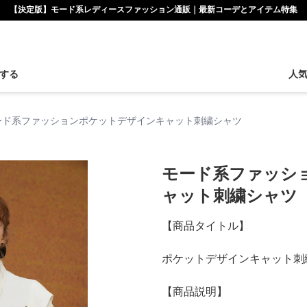
【決定版】モード系レディースファッション通販｜最新コーデとアイテム特集
する
人
ード系ファッションポケットデザインキャット刺繍シャツ
モード系ファッシ
ャット刺繍シャツ
【商品タイトル】
ポケットデザインキャット刺
【商品説明】