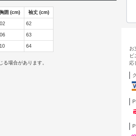
胸囲 (cm)
袖丈 (cm)
02
62
06
63
10
64
お
ビ
生じる場合があります。
応
P
P