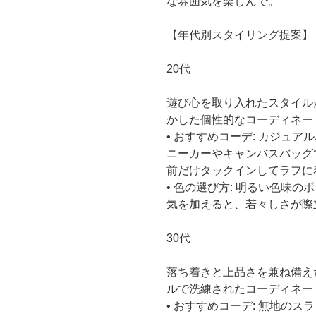
な雰囲気を楽しんで。
【年代別スタイリング提案】
20代
遊び心を取り入れたスタイル
かした個性的なコーディネー
• おすすめコーデ: カジュ
ニーカーやキャンバスバッグ
前だけタックインしてラフに
• 色の選び方: 明るい色味
気を加えると、若々しさが際
30代
落ち着きと上品さを兼ね備え
ルで洗練されたコーディネー
• おすすめコーデ: 無地の