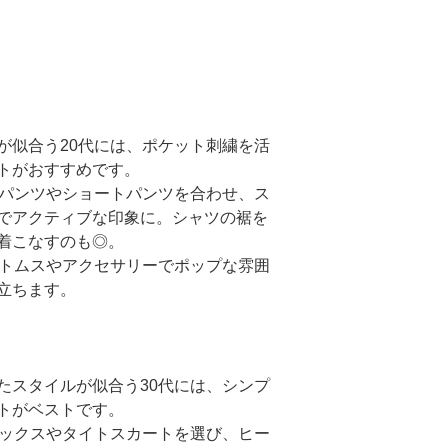
が似合う20代には、ポケット刺繍を活
トがおすすめです。
アルパンツやショートパンツを合わせ、ス
でアクティブな印象に。シャツの裾を
着こなすのも◎。
のボトムスやアクセサリーでポップな雰囲
立ちます。
たスタイルが似合う30代には、シンプ
トがベストです。
スラックスやタイトスカートを選び、ヒー