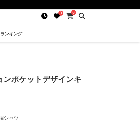
0
0
気ランキング
ョンポケットデザインキ
繍シャツ