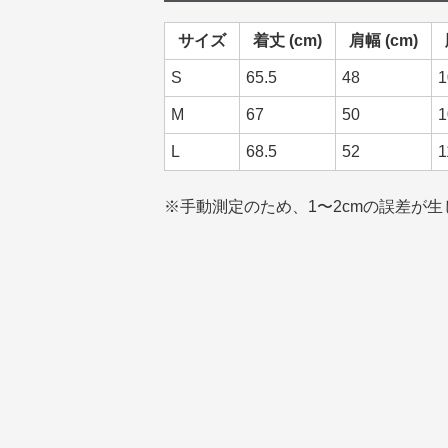
サイズ
着丈 (cm)
肩幅 (cm)
S
65.5
48
1
M
67
50
1
L
68.5
52
1
※手動測定のため、1〜2cmの誤差が