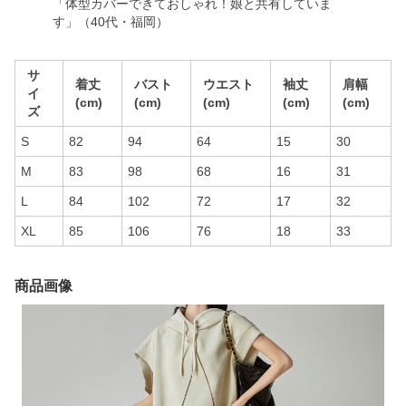
「体型カバーできておしゃれ！娘と共有していま
す」（40代・福岡）
サ
着丈
バスト
ウエスト
袖丈
肩幅
イ
(cm)
(cm)
(cm)
(cm)
(cm)
ズ
S
82
94
64
15
30
M
83
98
68
16
31
L
84
102
72
17
32
XL
85
106
76
18
33
商品画像