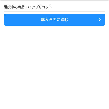
選択中の商品: S / アプリコット
購入画面に進む
MODELY
について
会社概要