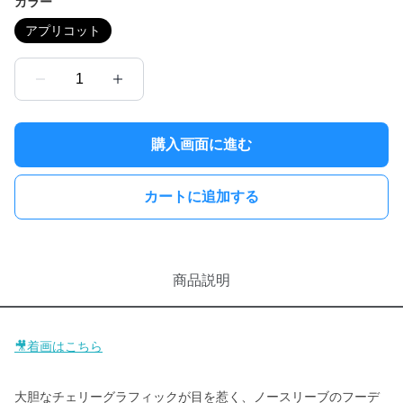
カラー
アプリコット
1
購入画面に進む
カートに追加する
商品説明
🎥着画はこちら
大胆なチェリーグラフィックが目を惹く、ノースリーブのフーデ