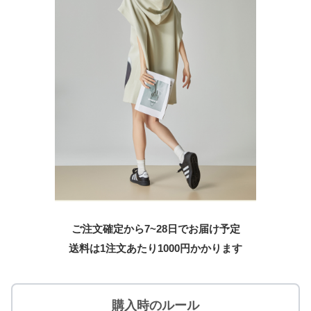
ご注文確定から7~28日でお届け予定
送料は1注文あたり
1000
円かかります
購入時のルール