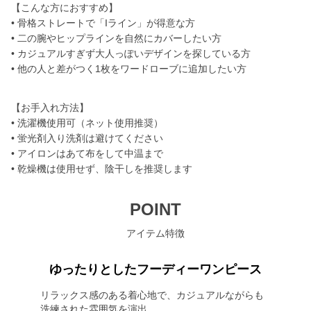
【こんな方におすすめ】
• 骨格ストレートで「Iライン」が得意な方
• 二の腕やヒップラインを自然にカバーしたい方
• カジュアルすぎず大人っぽいデザインを探している方
• 他の人と差がつく1枚をワードローブに追加したい方
【お手入れ方法】
• 洗濯機使用可（ネット使用推奨）
• 蛍光剤入り洗剤は避けてください
• アイロンはあて布をして中温まで
• 乾燥機は使用せず、陰干しを推奨します
POINT
アイテム特徴
ゆったりとしたフーディーワンピース
リラックス感のある着心地で、カジュアルながらも
洗練された雰囲気を演出