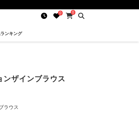
0
0
気ランキング
ョンザインブラウス
ブラウス