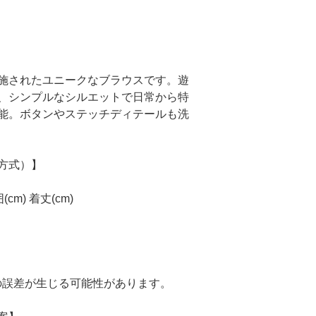
施されたユニークなブラウスです。遊
、シンプルなシルエットで日常から特
能。ボタンやステッチディテールも洗
方式）】
(cm) 着丈(cm)
mの誤差が生じる可能性があります。