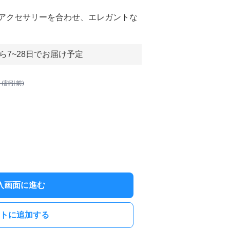
アクセサリーを合わせ、エレガントな
ら7~28日でお届け予定
 (割引前)
入画面に進む
トに追加する