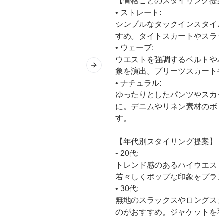
【骨格ごとのスタイリング提
• ストレート:
シンプルなタックインスタイ
すめ。タイトスカートやスラ
• ウェーブ:
ウエストを強調するベルトや
Next slide
象を演出。プリーツスカート
• ナチュラル:
ゆったりとしたパンツやスカ
に。デニムやリネン素材のボ
す。
【年代別スタイリング提案】
• 20代:
トレンド感のあるハイウエス
若々しくポップな印象をプラ
• 30代:
無地のスラックスやロングス
のがおすすめ。ジャケットを