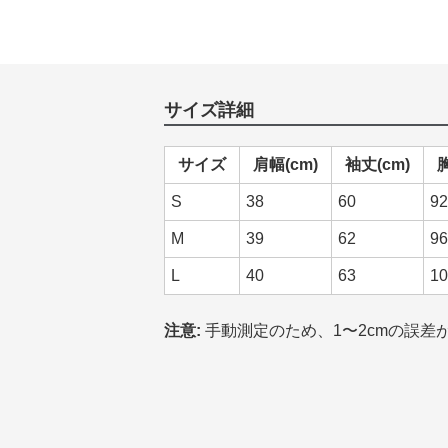
サイズ詳細
サイズ
肩幅(cm)
袖丈(cm)
胸
S
38
60
92
M
39
62
96
L
40
63
10
注意:
手動測定のため、1〜2cmの誤差