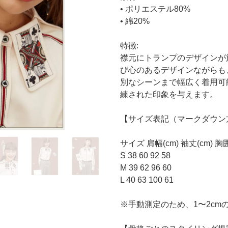
• ポリエステル80%
• 綿20%
特徴:
襟元にトランプのデザインが
び心のあるデザインながらも
別なシーンまで幅広く着用可
練された印象を与えます。
【サイズ表記（マークダウン
サイズ 肩幅(cm) 袖丈(cm) 胸囲
S 38 60 92 58
M 39 62 96 60
L 40 63 100 61
※手動測定のため、1〜2c