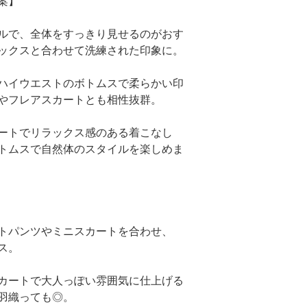
案】
ルで、全体をすっきり見せるのがおす
ックスと合わせて洗練された印象に。
ハイウエストのボトムスで柔らかい印
やフレアスカートとも相性抜群。
ートでリラックス感のある着こなし
トムスで自然体のスタイルを楽しめま
トパンツやミニスカートを合わせ、
ス。
カートで大人っぽい雰囲気に仕上げる
羽織っても◎。