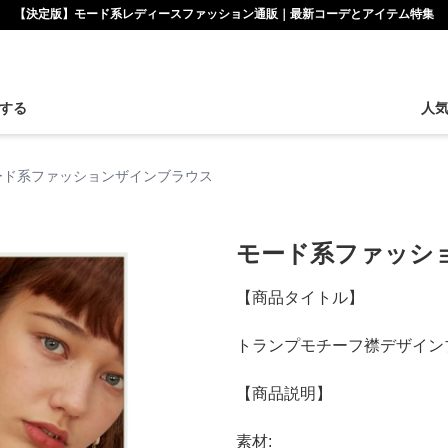
【決定版】モード系レディースファッション通販｜最新コーデとアイテム特集
する
人
ード系ファッションザインブラウス
モード系ファッシ
【商品タイトル】
トランプモチーフ襟デザイン
【商品説明】
素材: