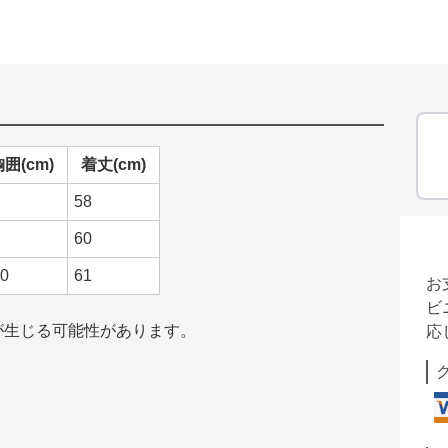
囲(cm)
着丈(cm)
58
60
0
61
お
ビ
が生じる可能性があります。
応