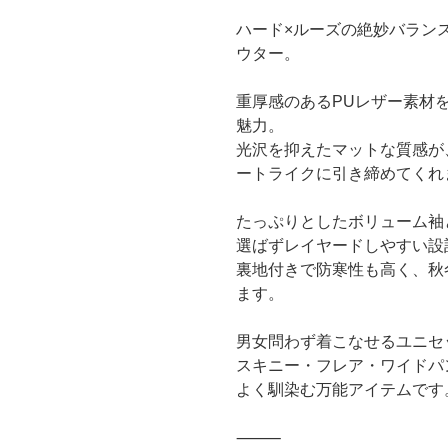
ハード×ルーズの絶妙バランス
ウター。
重厚感のあるPUレザー素材
魅力。
光沢を抑えたマットな質感が
ートライクに引き締めてくれ
たっぷりとしたボリューム袖
選ばずレイヤードしやすい設
裏地付きで防寒性も高く、秋
ます。
男女問わず着こなせるユニセ
スキニー・フレア・ワイドパ
よく馴染む万能アイテムです
⸻