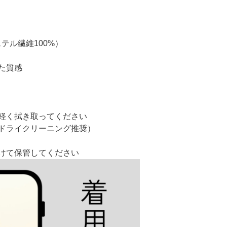
テル繊維100%）
た質感
軽く拭き取ってください
ドライクリーニング推奨）
けて保管してください