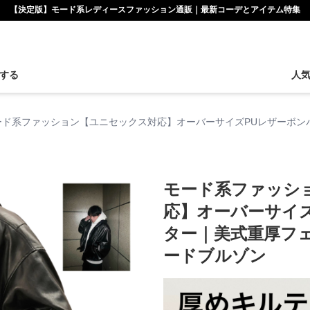
【決定版】モード系レディースファッション通販｜最新コーデとアイテム特集
する
人
ード系ファッション【ユニセックス対応】オーバーサイズPUレザーボン
モード系ファッシ
応】オーバーサイ
ター｜美式重厚フ
ードブルゾン