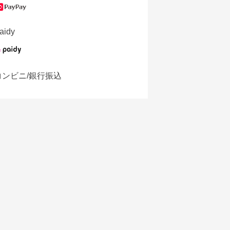
aidy
コンビニ/銀行振込