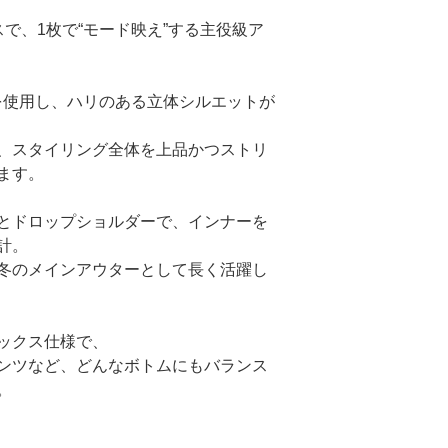
で、1枚で“モード映え”する主役級ア
を使用し、ハリのある立体シルエットが
、スタイリング全体を上品かつストリ
ます。
とドロップショルダーで、インナーを
計。
冬のメインアウターとして長く活躍し
ックス仕様で、
ンツなど、どんなボトムにもバランス
。