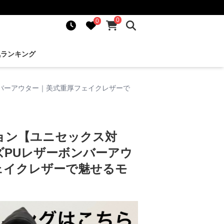
0
0
気ランキング
バーアウター｜美式重厚フェイクレザーで
ョン【ユニセックス対
ズPUレザーボンバーアウ
ェイクレザーで魅せるモ