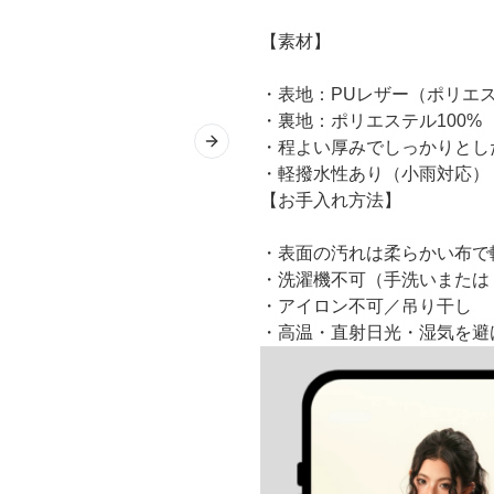
【素材】
・表地：PUレザー（ポリエス
・裏地：ポリエステル100%
・程よい厚みでしっかりとし
Next slide
・軽撥水性あり（小雨対応）
【お手入れ方法】
・表面の汚れは柔らかい布で
・洗濯機不可（手洗いまたは
・アイロン不可／吊り干し
・高温・直射日光・湿気を避