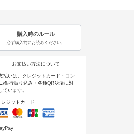
購入時のルール
必ず購入前にお読みください。
お支払い方法について
支払いは、クレジットカード・コン
ニ/銀行振り込み・各種QR決済に対
しています。
クレジットカード
ayPay