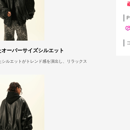
P
たオーバーサイズシルエット
たシルエットがトレンド感を演出し、リラックス