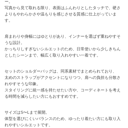
ー。
写真から見て取れる限り、表面はふんわりとしたタッチで、硬さ
よりもやわらかさや温もりを感じさせる質感に仕上がっていま
す。
肩まわりや身幅にはゆとりがあり、インナーを選ばず重ねやすそ
うな設計。
かっちりしすぎないシルエットのため、日常使いから少しきちん
としたシーンまで、幅広く取り入れやすい一着です。
セットのショルダーバッグは、同系素材でまとめられており、
太めのストラップがアクセントになりつつ、肩への負担も分散さ
れやすそうな印象。
スタイリングに統一感を持たせたい方や、コーディネートを考え
る時間を減らしたい方にもおすすめです。
サイズはS〜Lまで展開。
体型を選びにくいバランスのため、ゆったり着たい方にも取り入
れやすいシルエットです。