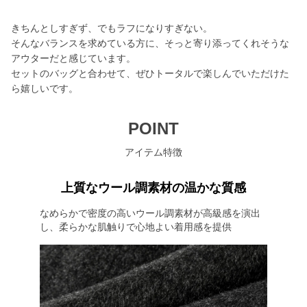
きちんとしすぎず、でもラフになりすぎない。
そんなバランスを求めている方に、そっと寄り添ってくれそうな
アウターだと感じています。
セットのバッグと合わせて、ぜひトータルで楽しんでいただけた
ら嬉しいです。
POINT
アイテム特徴
上質なウール調素材の温かな質感
なめらかで密度の高いウール調素材が高級感を演出
し、柔らかな肌触りで心地よい着用感を提供