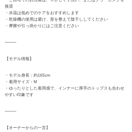
推奨
・水温は低めでのケアをおすすめします
・乾燥機の使用は避け、形を整えて陰干ししてください
・摩擦や引っ掛かりにはご注意ください
⸻
【モデル情報】
・モデル身長：約165cm
・着用サイズ：M
・ゆったりとした着用感で、インナーに厚手のトップスも合わせ
やすい印象です
⸻
【オーナーからの一言】