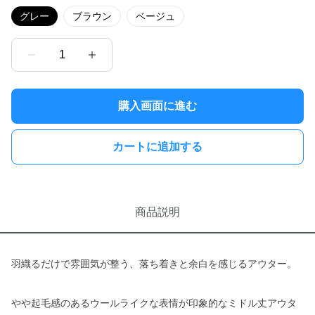
グレー
ブラウン
ベージュ
1
購入画面に進む
カートに追加する
商品説明
羽織るだけで雰囲気が整う、落ち着きと余白を感じるアウター。
やや起毛感のあるウールライクな表情が印象的なミドル丈アウタ