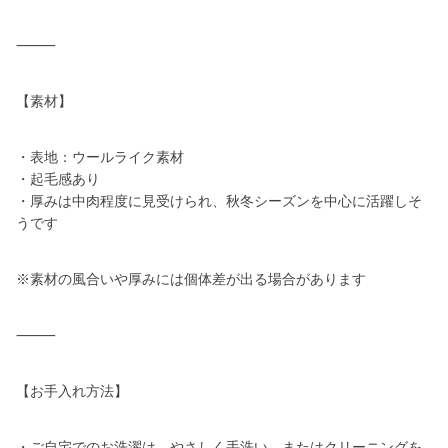
⸻
【素材】
・表地：ウールライク素材
・起毛感あり
・厚みは中肉程度に見受けられ、秋冬シーズンを中心に活躍しそ
うです
※素材の風合いや厚みには個体差が出る場合があります
⸻
【お手入れ方法】
・ご自宅でのお洗濯は、やさしく手洗い、またはクリーニングを