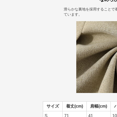
滑らかな裏地を採用することで
ています。
サイズ
着丈(cm)
肩幅(cm)
S
71
41
10