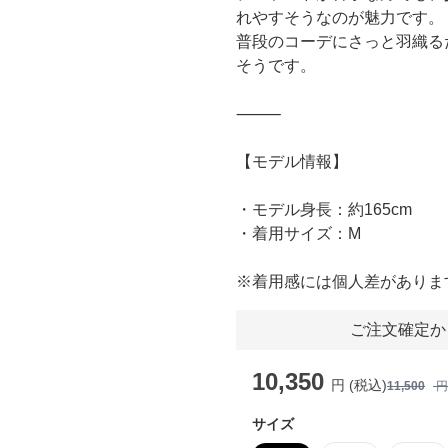
れやすそうなのが魅力です。
普段のコーデにさっと羽織る
そうです。
⸻
【モデル情報】
・モデル身長：約165cm
・着用サイズ：M
※着用感には個人差がありま
ご注文確定か
10,350
円 (税込)
11,500
円
サイズ