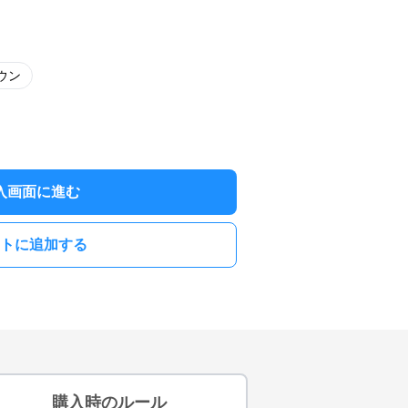
ウン
入画面に進む
トに追加する
購入時のルール