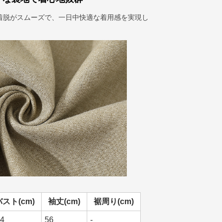
着脱がスムーズで、一日中快適な着用感を実現し
バスト(cm)
袖丈(cm)
裾周り(cm)
4
56
-