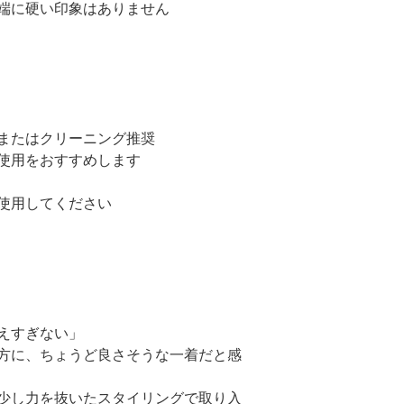
端に硬い印象はありません
またはクリーニング推奨
使用をおすすめします
使用してください
えすぎない」
方に、ちょうど良さそうな一着だと感
少し力を抜いたスタイリングで取り入