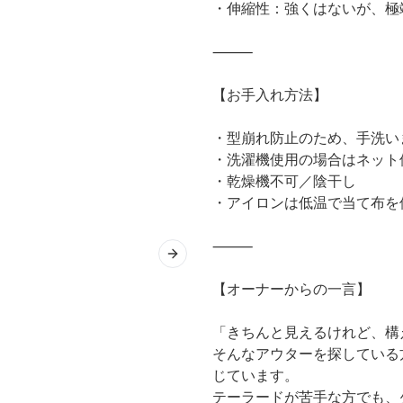
・伸縮性：強くはないが、極
⸻
【お手入れ方法】
・型崩れ防止のため、手洗い
・洗濯機使用の場合はネット
・乾燥機不可／陰干し
・アイロンは低温で当て布を
⸻
Next slide
【オーナーからの一言】
「きちんと見えるけれど、構
そんなアウターを探している
じています。
テーラードが苦手な方でも、