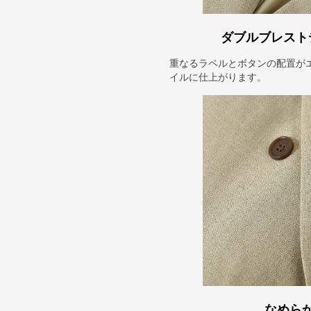
ダブルブレスト
重なるラペルとボタンの配置が
イルに仕上がります。
なめら