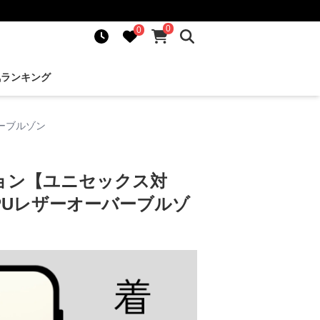
0
0
気ランキング
ーブルゾン
ョン【ユニセックス対
PUレザーオーバーブルゾ