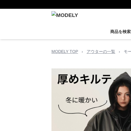
商品を検索
MODELY TOP
›
アウターの一覧
›
モ