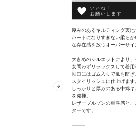
厚みのあるキルティング裏地
ハードになりすぎない柔らか
な存在感を放つオーバーサイ
大きめのシルエットにより、
女問わずリラックスして着用
袖口にはゴム入りで風を防ぎ
スタイリッシュに仕上げます
しっかりと厚みのある中綿キ
Next slide
を発揮。
レザーブルゾンの重厚感と、
ターです。
⸻