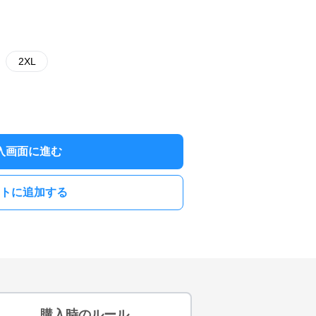
2XL
入画面に進む
トに追加する
購入時のルール