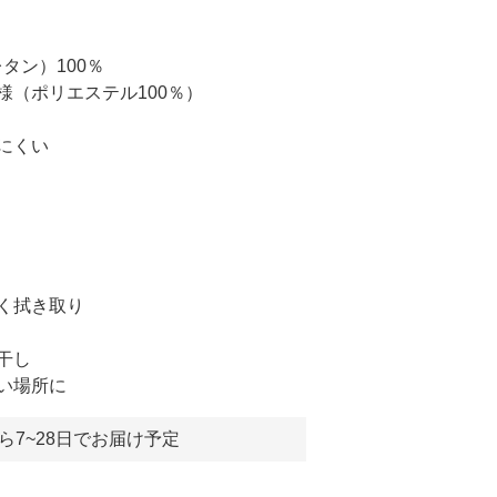
タン）100％
様（ポリエステル100％）
にくい
く拭き取り
干し
い場所に
ら7~28日でお届け予定