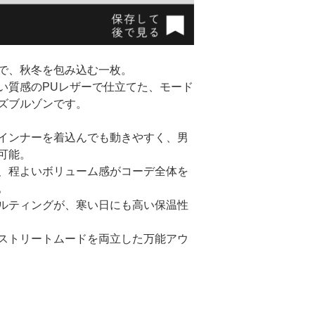
で、秋冬を包み込む一枚。
い質感のPUレザーで仕立てた、モード
ズブルゾンです。
インナーを着込んでも動きやすく、男
可能。
、程よいボリューム感がコーデ全体を
。
ルティングが、寒い日にも高い保温性
ストリートムードを両立した万能アウ