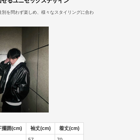
回せるユニセックスデザイン
性別を問わず楽しめ、様々なスタイリングに合わ
下擺囲(cm)
袖丈(cm)
着丈(cm)
57
70