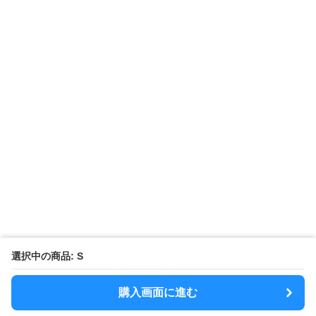
選択中の商品: S
購入画面に進む