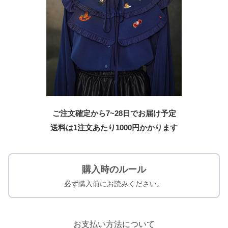
ご注文確定から7~28日でお届け予定
送料は1注文あたり
1000
円かかります
購入時のルール
必ず購入前にお読みください。
お支払い方法について