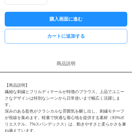
購入画面に進む
カートに追加する
商品説明
【商品説明】
繊細な刺繍とフリルディテールが特徴のブラウス。上品でユニー
クなデザインは特別なシーンから日常使いまで幅広く活躍しま
す。
深みのある藍色がクラシカルな雰囲気を醸し出し、刺繍モチーフ
が視線を集めます。軽量で快適な着心地を提供する素材（93%ポ
リエステル、7%スパンデックス）は、動きやすさと柔らかさを兼
ね備えています。