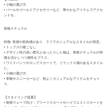
• 小物の選び方:
• パールやゴールドアクセサリーなど、華やかなアイテムでアクセ
ントを。
骨格ナチュラル
特徴: 骨感や筋肉感があり、ラフでカジュアルなスタイルが得意。
• トップスの着こなし:
• デザイン性の高い襟元とゆったりした袖は、骨格ナチュラルの特
徴を活かしつつ個性をプラス。
• ワイドパンツやロングスカートで、リラックス感のあるスタイル
に。
• 小物の選び方:
• 革靴やスニーカーなど、程よくカジュアルなアイテムをチョイ
ス。
【スタイリング提案】
• 骨格ウェーブ向け：プリーツスカートやハイウエストスカートを