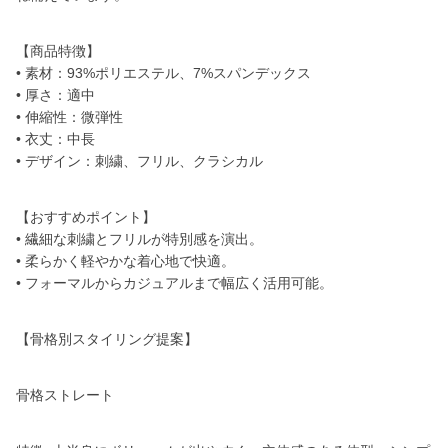
【商品特徴】
• 素材：93%ポリエステル、7%スパンデックス
• 厚さ：適中
• 伸縮性：微弾性
• 衣丈：中長
• デザイン：刺繍、フリル、クラシカル
【おすすめポイント】
• 繊細な刺繍とフリルが特別感を演出。
• 柔らかく軽やかな着心地で快適。
• フォーマルからカジュアルまで幅広く活用可能。
【骨格別スタイリング提案】
骨格ストレート