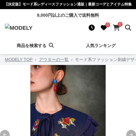
【決定版】モード系レディースファッション通販｜最新コーデとアイテム特集
8,000円以上のご購入で送料無料
0
0
商品を検索する
人気ランキング
MODELY TOP
›
アウターの一覧
›
モード系ファッション刺繍デザ