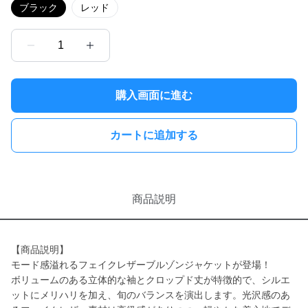
ブラック
レッド
1
購入画面に進む
カートに追加する
商品説明
【商品説明】
モード感溢れるフェイクレザーブルゾンジャケットが登場！
ボリュームのある立体的な袖とクロップド丈が特徴的で、シルエ
ットにメリハリを加え、旬のバランスを演出します。光沢感のあ