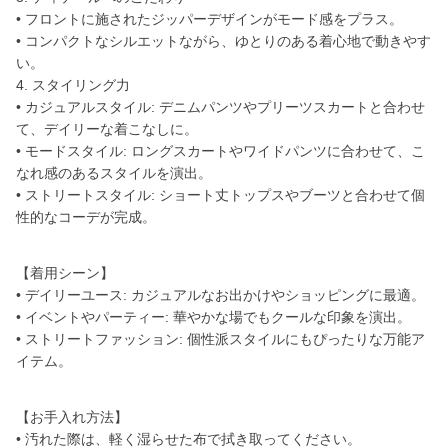
• フロントに施されたジッパーデザインがモード感をプラス。
• コンパクトなシルエットながら、ゆとりのある着心地で動きやす
い。
4. スタイリング力
• カジュアルスタイル: デニムパンツやプリーツスカートと合わせ
て、デイリーな着こなしに。
• モードスタイル: ロングスカートやワイドパンツに合わせて、こ
なれ感のあるスタイルを演出。
• ストリートスタイル: ショート丈トップスやブーツと合わせて個
性的なコーデが完成。
【着用シーン】
• デイリーユース: カジュアルなお出かけやショッピングに最適。
• イベントやパーティー: 華やかな場でもクールな印象を演出。
• ストリートファッション: 個性派スタイルにもぴったりな万能ア
イテム。
【お手入れ方法】
• 汚れた際は、軽く湿らせた布で拭き取ってください。