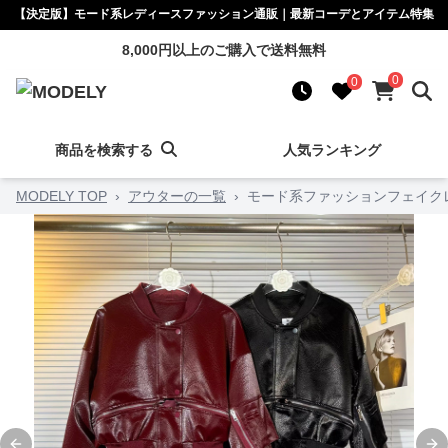
【決定版】モード系レディースファッション通販｜最新コーデとアイテム特集
8,000円以上のご購入で送料無料
0
0
商品を検索する
人気ランキング
MODELY TOP
›
アウターの一覧
›
モード系ファッションフェイク