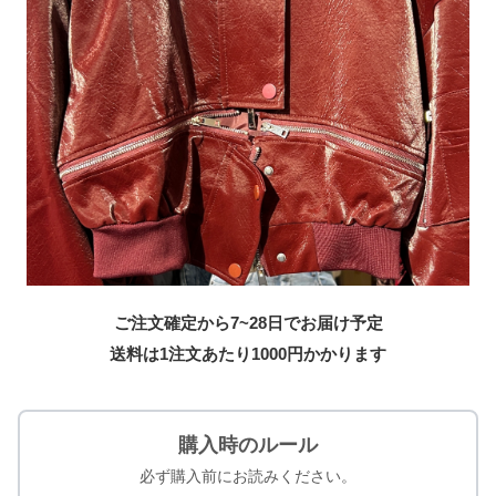
ご注文確定から7~28日でお届け予定
送料は1注文あたり
1000
円かかります
購入時のルール
必ず購入前にお読みください。