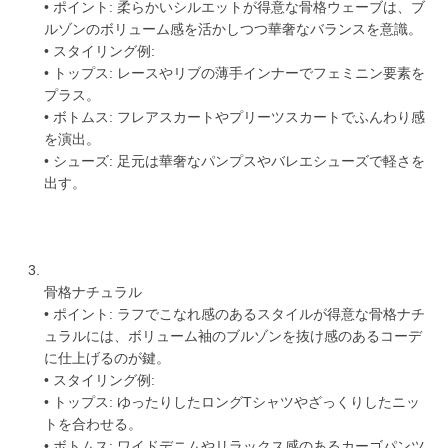
• ポイント: 柔らかいシルエットが得意な骨格ウェーブは、ブ
ルゾンのボリューム感を活かしつつ華奢なバランスを意識。
• スタイリング例:
• トップス: レースやリブの薄手インナーでフェミニン要素を
プラス。
• ボトムス: フレアスカートやプリーツスカートでふんわり感
を演出。
• シューズ: 足元は華奢なパンプスやバレエシューズで軽さを
出す。
骨格ナチュラル
• ポイント: ラフでこなれ感のあるスタイルが得意な骨格ナチ
ュラルには、ボリューム袖のブルゾンを抜け感のあるコーデ
に仕上げるのが鍵。
• スタイリング例:
• トップス: ゆったりしたロングTシャツやざっくりしたニッ
トを合わせる。
• ボトムス: ワイドデニムやリラックス感のあるカーゴパンツ