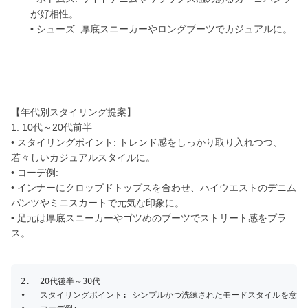
が好相性。
• シューズ: 厚底スニーカーやロングブーツでカジュアルに。
【年代別スタイリング提案】
1. 10代～20代前半
• スタイリングポイント: トレンド感をしっかり取り入れつつ、
若々しいカジュアルスタイルに。
• コーデ例:
• インナーにクロップドトップスを合わせ、ハイウエストのデニム
パンツやミニスカートで元気な印象に。
• 足元は厚底スニーカーやゴツめのブーツでストリート感をプラ
ス。
2.	20代後半～30代

•	スタイリングポイント: シンプルかつ洗練されたモードスタイルを意識。
