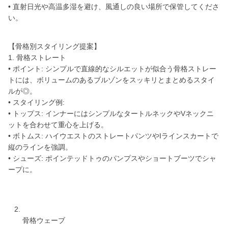
• 直射日光や高温多湿を避け、風通しの良い場所で保管してくださ
い。
【骨格別スタイリング提案】
1. 骨格ストレート
• ポイント: シンプルで直線的なシルエットが似合う骨格ストレー
トには、ボリュームのあるブルゾンをスッキリとまとめるスタイ
ルが◎。
• スタイリング例:
• トップス: インナーにはシンプルなタートルネックやVネックニ
ットを合わせて重心を上げる。
• ボトムス: ハイウエストのストレートパンツやIラインスカートで
縦のラインを強調。
• シューズ: ポインテッドトゥのパンプスやショートブーツでシャ
ープに。
骨格ウェーブ