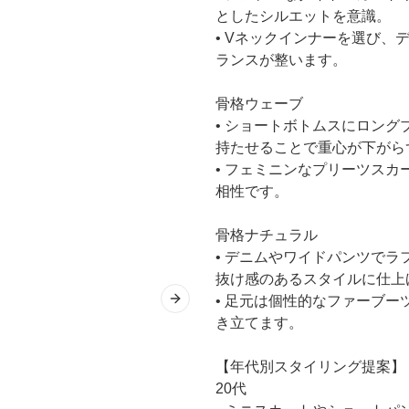
としたシルエットを意識。
• Vネックインナーを選び
ランスが整います。
骨格ウェーブ
• ショートボトムスにロン
持たせることで重心が下がら
• フェミニンなプリーツス
相性です。
骨格ナチュラル
• デニムやワイドパンツで
抜け感のあるスタイルに仕上
• 足元は個性的なファーブ
Next slide
き立てます。
【年代別スタイリング提案】
20代