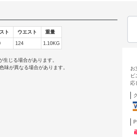
スト
ウエスト
重量
0
124
1.10KG
差が生じる場合があります。
の色味が異なる場合があります。
お
ビ
応
P