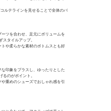
、デコルテラインを見せることで全体のバ
グブーツを合わせ、足元にボリュームを
ずスタイルアップ。
カートや柔らかな素材のボトムスとも好
ラフな印象をプラスし、ゆったりとした
げるのがポイント。
ーツや重めのシューズでおしゃれ感を引