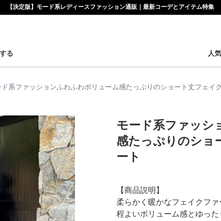
【決定版】モード系レディースファッション通販｜最新コーデとアイテム特集
する
人
ード系ファッションふわふわボリューム感たっぷりのショート丈フェイ
モード系ファッシ
感たっぷりのショ
ート
【商品説明】
柔らかく暖かなフェイクファ
程よいボリューム感とゆった