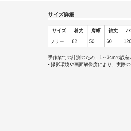
サイズ詳細
サイズ
着丈
肩幅
袖丈
バ
フリー
82
50
60
12
手作業での計測のため、1～3cmの誤
• 撮影環境や画面解像度により、実際