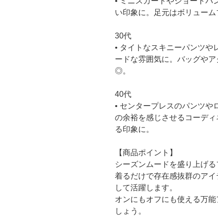
• ミニスカートやショート
い印象に。足元はボリューム
30代
• タイトなスキニーパンツ
ードな雰囲気に。バッグやア
◎。
40代
• センタープレスのパンツ
の余裕を感じさせるコーディ
る印象に。
【商品ポイント】
シーズンムードを盛り上げる
着るだけで存在感抜群のアイ
して活躍します。
オンにもオフにも使える万能
しょう。