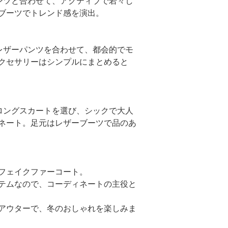
パンツと合わせて、アクティブで若々し
ブーツでトレンド感を演出。
やレザーパンツを合わせて、都会的でモ
クセサリーはシンプルにまとめると
やロングスカートを選び、シックで大人
ネート。足元はレザーブーツで品のあ
フェイクファーコート。
テムなので、コーディネートの主役と
アウターで、冬のおしゃれを楽しみま