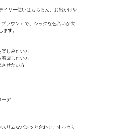
。
デイリー使いはもちろん、お出かけや
、ブラウン）で、シックな色合いが大
します。
を楽しみたい方
も着回したい方
立させたい方
コーデ
トやスリムなパンツと合わせ、すっきり