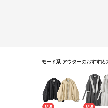
モード系
アウター
のおすすめ
SALE
SALE