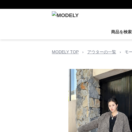
商品を検索
MODELY TOP
›
アウターの一覧
›
モ