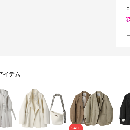
P
アイテム
SALE