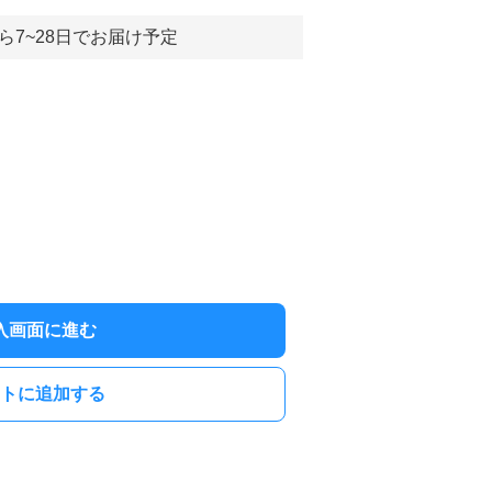
ら7~28日でお届け予定
入画面に進む
トに追加する