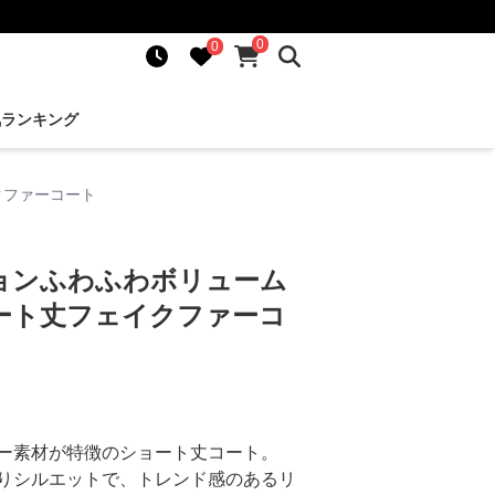
0
0
気ランキング
クファーコート
ョンふわふわボリューム
ート丈フェイクファーコ
ー素材が特徴のショート丈コート。
りシルエットで、トレンド感のあるリ