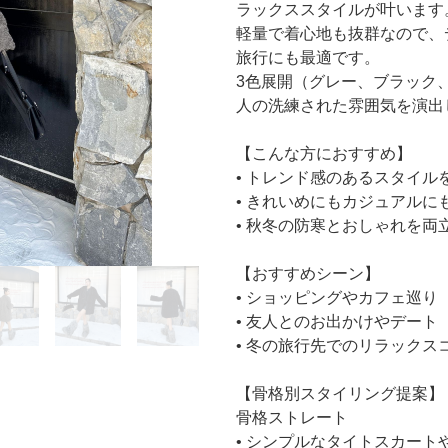
ラックススタイルが叶います
軽量で着心地も抜群なので、
旅行にも最適です。
3色展開（グレー、ブラック
人の洗練された雰囲気を演出
【こんな方におすすめ】
• トレンド感のあるスタイル
• きれいめにもカジュアルに
• 秋冬の防寒とおしゃれを両
【おすすめシーン】
• ショッピングやカフェ巡り
• 友人とのお出かけやデート
• 冬の旅行先でのリラックス
【骨格別スタイリング提案】
骨格ストレート
• シンプルなタイトスカー