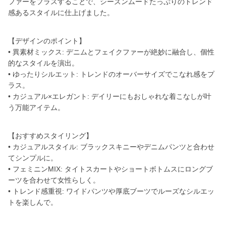
ファーをプラスすることで、シーズンムードたっぷりのトレンド
感あるスタイルに仕上げました。
【デザインのポイント】
• 異素材ミックス: デニムとフェイクファーが絶妙に融合し、個性
的なスタイルを演出。
• ゆったりシルエット: トレンドのオーバーサイズでこなれ感をプ
ラス。
• カジュアル×エレガント: デイリーにもおしゃれな着こなしが叶
う万能アイテム。
【おすすめスタイリング】
• カジュアルスタイル: ブラックスキニーやデニムパンツと合わせ
てシンプルに。
• フェミニンMIX: タイトスカートやショートボトムスにロングブ
ーツを合わせて女性らしく。
• トレンド感重視: ワイドパンツや厚底ブーツでルーズなシルエッ
トを楽しんで。