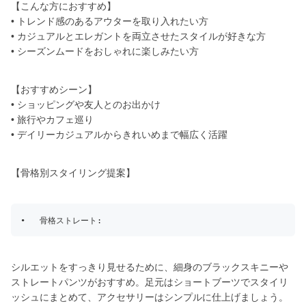
【こんな方におすすめ】
• トレンド感のあるアウターを取り入れたい方
• カジュアルとエレガントを両立させたスタイルが好きな方
• シーズンムードをおしゃれに楽しみたい方
【おすすめシーン】
• ショッピングや友人とのお出かけ
• 旅行やカフェ巡り
• デイリーカジュアルからきれいめまで幅広く活躍
【骨格別スタイリング提案】
シルエットをすっきり見せるために、細身のブラックスキニーや
ストレートパンツがおすすめ。足元はショートブーツでスタイリ
ッシュにまとめて、アクセサリーはシンプルに仕上げましょう。