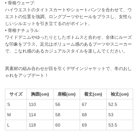
• 骨格ウェーブ:
ハイウエストのタイトスカートやショートパンツを合わせて、ウ
エストの位置を強調。ロングブーツやヒールをプラスし、女性ら
しいシルエットを引き立てるのがポイント。
• 骨格ナチュラル:
ワイドデニムやゆったりとしたボトムスと合わせ、全体にルーズ
な印象をプラス。足元はボリューム感のあるブーツやスニーカー
で、こなれ感のあるカジュアルスタイルを楽しんでください。
異素材の組み合わせが目を引くデザインジャケットで、冬のおし
ゃれをアップデート！
サイズ
胸囲(cm)
肩幅(cm)
着丈(cm)
袖丈(cm)
S
110
56
67
52.5
M
114
58
68
53
L
118
60
69
53.5