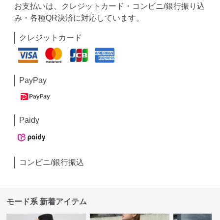
お支払いは、クレジットカード・コンビニ/銀行振り込
み・各種QR決済に対応しています。
クレジットカード
PayPay
Paidy
コンビニ/銀行振込
モード系 新着アイテム