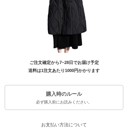
ご注文確定から7~28日でお届け予定
送料は1注文あたり
1000
円かかります
購入時のルール
必ず購入前にお読みください。
お支払い方法について