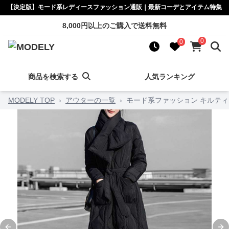
【決定版】モード系レディースファッション通販｜最新コーデとアイテム特集
8,000円以上のご購入で送料無料
0
0
商品を検索する
人気ランキング
MODELY TOP
›
アウターの一覧
›
モード系ファッション キルテ