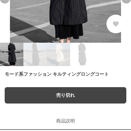
Previous slide
Ne
モード系ファッション キルティングロングコート
売り切れ
商品説明