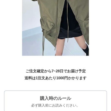
ご注文確定から7~28日でお届け予定
送料は1注文あたり
1000
円かかります
購入時のルール
必ず購入前にお読みください。