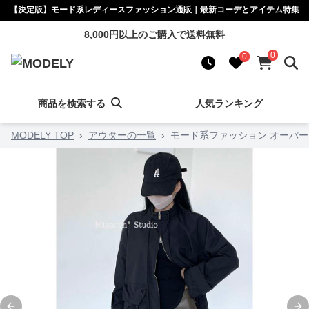
【決定版】モード系レディースファッション通販｜最新コーデとアイテム特集
8,000円以上のご購入で送料無料
0
0
商品を検索する
人気ランキング
MODELY TOP
›
アウターの一覧
›
モード系ファッション オーバー