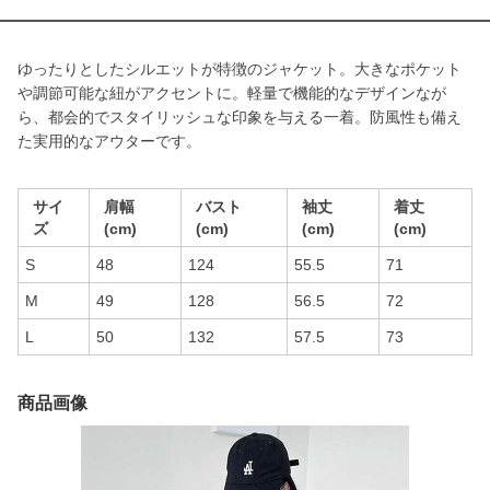
ゆったりとしたシルエットが特徴のジャケット。大きなポケット
や調節可能な紐がアクセントに。軽量で機能的なデザインなが
ら、都会的でスタイリッシュな印象を与える一着。防風性も備え
た実用的なアウターです。
サイ
肩幅
バスト
袖丈
着丈
ズ
(cm)
(cm)
(cm)
(cm)
S
48
124
55.5
71
M
49
128
56.5
72
L
50
132
57.5
73
商品画像