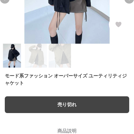
Previous slide
Ne
モード系ファッション オーバーサイズ ユーティリティジ
ャケット
売り切れ
商品説明