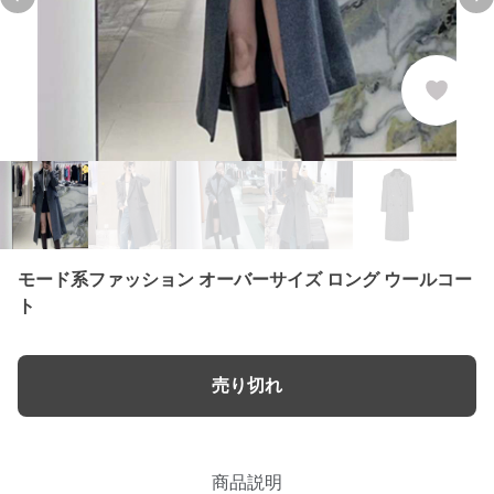
Previous slide
Ne
モード系ファッション オーバーサイズ ロング ウールコー
ト
売り切れ
商品説明