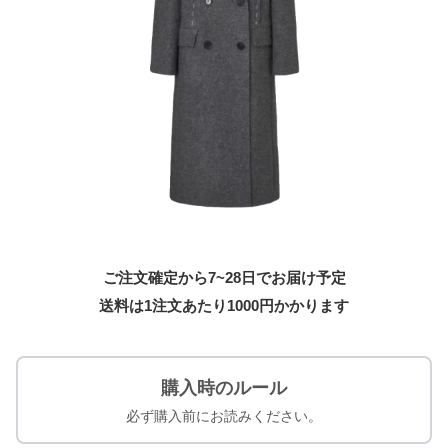
ご注文確定から7~28日でお届け予定
送料は1注文あたり
1000
円かかります
購入時のルール
必ず購入前にお読みください。