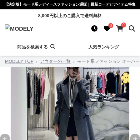
【決定版】モード系レディースファッション通販｜最新コーデとアイテム特集
8,000円以上のご購入で送料無料
0
0
商品を検索する
人気ランキング
MODELY TOP
›
アウターの一覧
›
モード系ファッション オーバー