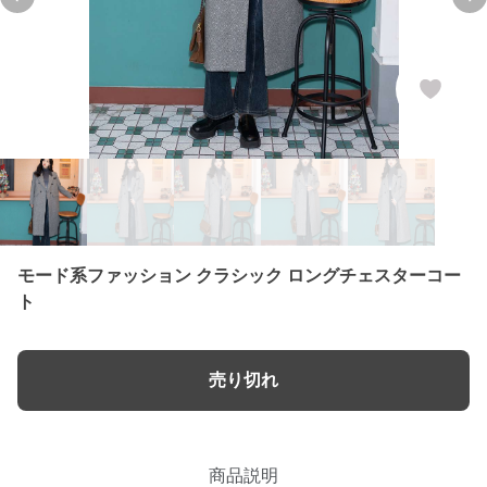
Previous slide
Ne
モード系ファッション クラシック ロングチェスターコー
ト
売り切れ
商品説明