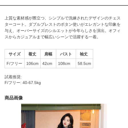
上質な素材感が際立つ、シンプルで洗練されたデザインのチェス
ターコート。ダブルブレストのボタン使いがエレガントな印象を
与え、オーバーサイズのシルエットが今年らしさを演出。オフィ
スからカジュアルまで幅広いシーンで活躍する一着。
サイズ
着丈
肩幅
バスト
袖丈
F/フリー
106cm
42cm
108cm
58.5cm
試着推奨:
F/フリー: 40-67.5kg
商品画像