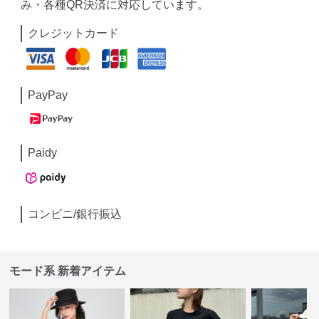
み・各種QR決済に対応しています。
クレジットカード
PayPay
Paidy
コンビニ/銀行振込
モード系 新着アイテム