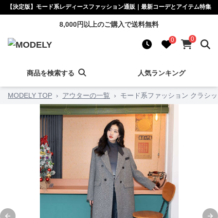
【決定版】モード系レディースファッション通販｜最新コーデとアイテム特集
8,000円以上のご購入で送料無料
0
0
商品を検索する
人気ランキング
MODELY TOP
›
アウターの一覧
›
モード系ファッション クラシッ