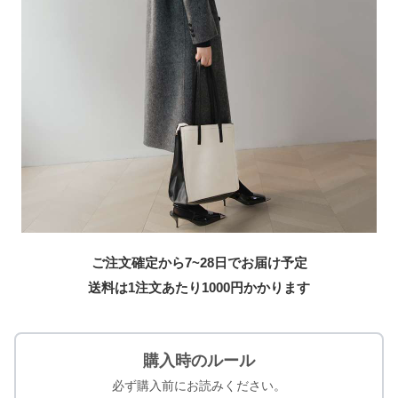
ご注文確定から7~28日でお届け予定
送料は1注文あたり
1000
円かかります
購入時のルール
必ず購入前にお読みください。