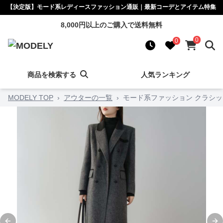
【決定版】モード系レディースファッション通販｜最新コーデとアイテム特集
8,000円以上のご購入で送料無料
0
0
商品を検索する
人気ランキング
MODELY TOP
›
アウターの一覧
›
モード系ファッション クラシ