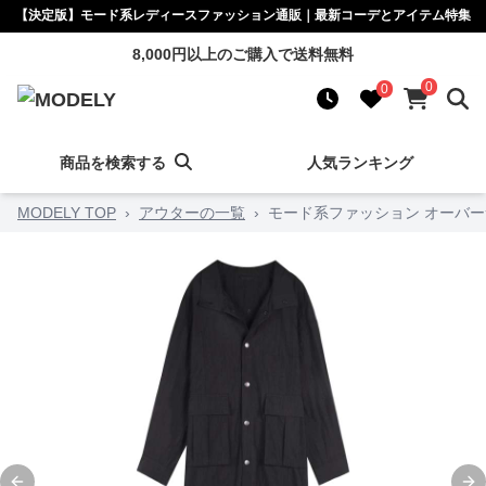
【決定版】モード系レディースファッション通販｜最新コーデとアイテム特集
8,000円以上のご購入で送料無料
0
0
商品を検索する
人気ランキング
MODELY TOP
›
アウターの一覧
›
モード系ファッション オーバ