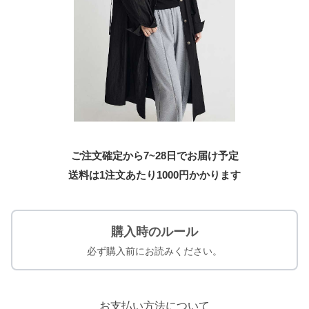
ご注文確定から7~28日でお届け予定
送料は1注文あたり
1000
円かかります
購入時のルール
必ず購入前にお読みください。
お支払い方法について