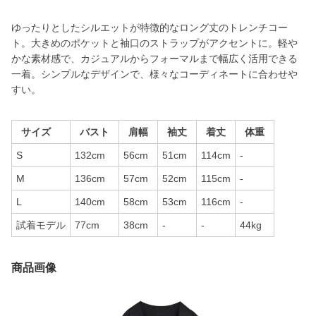
ゆったりとしたシルエットが特徴的なロング丈のトレンチコー
ト。大きめのポケットと袖口のストラップがアクセントに。軽や
かな素材感で、カジュアルからフォーマルまで幅広く活用できる
一着。シンプルなデザインで、様々なコーディネートに合わせや
すい。
サイズ
バスト
肩幅
袖丈
着丈
体重
S
132cm
56cm
51cm
114cm
-
M
136cm
57cm
52cm
115cm
-
L
140cm
58cm
53cm
116cm
-
試着モデル
77cm
38cm
-
-
44kg
商品画像