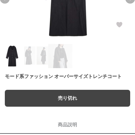
Previous slide
Ne
モード系ファッション オーバーサイズトレンチコート
売り切れ
商品説明