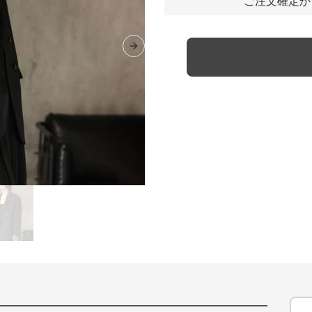
ご注文確定か
Next slide