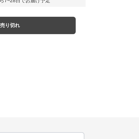
ら7~28日でお届け予定
売り切れ