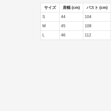
サイズ
肩幅 (cm)
バスト (cm)
S
44
104
M
45
108
L
46
112