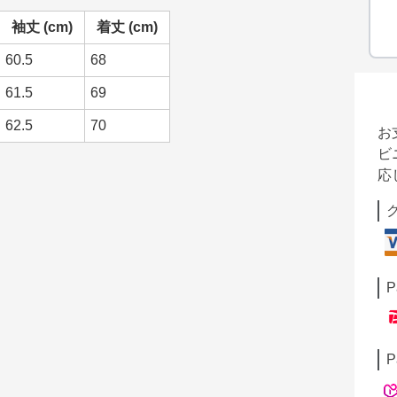
袖丈 (cm)
着丈 (cm)
60.5
68
61.5
69
62.5
70
お
ビ
応
P
P