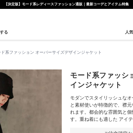
【決定版】モード系レディースファッション通販｜最新コーデとアイテム特集
する
人
ード系ファッション オーバーサイズデザインジャケット
モード系ファッシ
インジャケット
モダンでスタイリッシュなオ
と素材使いが特徴的で、襟元
れます。都会的な雰囲気と個
す。重ね着にも適した アイ