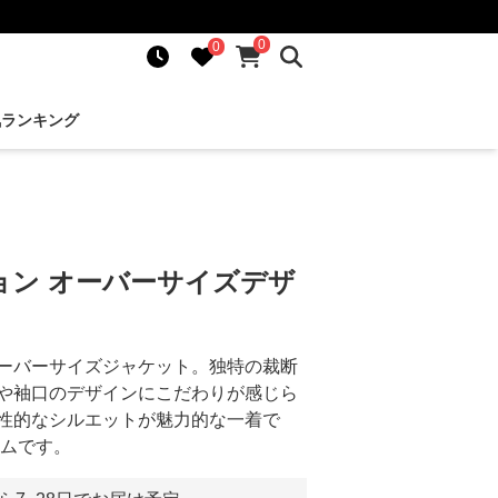
0
0
気ランキング
ョン オーバーサイズデザ
ーバーサイズジャケット。独特の裁断
や袖口のデザインにこだわりが感じら
性的なシルエットが魅力的な一着で
テムです。