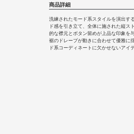
商品詳細
洗練されたモード系スタイルを演出す
ド感を引き立て、全体に施された縦ス
的な襟元とボタン留めが上品な印象を
裾のドレープが動きに合わせて優雅に
ド系コーディネートに欠かせないアイ