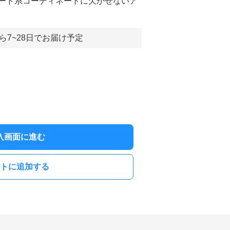
ード系コーディネートに欠かせないア
ら7~28日でお届け予定
入画面に進む
トに追加する