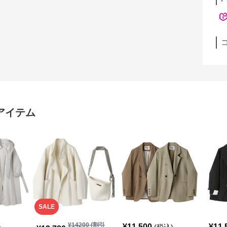
アイテム
SALE
¥
14200
(割引
¥
11,500
¥
11,