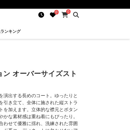
0
0
気ランキング
ョン オーバーサイズスト
を演出する長めのコート。ゆったりと
を引き立て、全体に施された縦ストラ
トを加えます。立体的な襟元とボタン
やかな素材感は重ね着にもぴったり。
合わせて優雅に揺れ、洗練された雰囲