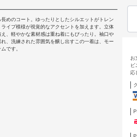
る長めのコート。ゆったりとしたシルエットがトレン
トライプ模様が視覚的なアクセントを加えます。立体
与え、軽やかな素材感は重ね着にもぴったり。袖口や
揺れ、洗練された雰囲気を醸し出すこの一着は、モー
テムです。
お
ビ
応
P
P