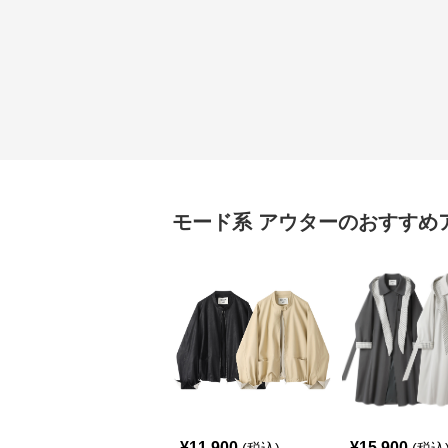
モード系
アウター
のおすすめ
¥
11,900
¥
15,900