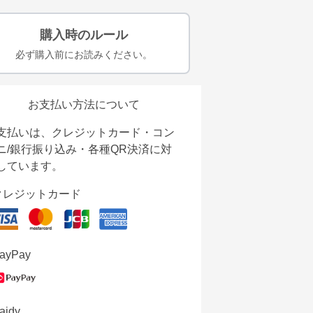
購入時のルール
必ず購入前にお読みください。
お支払い方法について
支払いは、クレジットカード・コン
ニ/銀行振り込み・各種QR決済に対
しています。
クレジットカード
ayPay
aidy