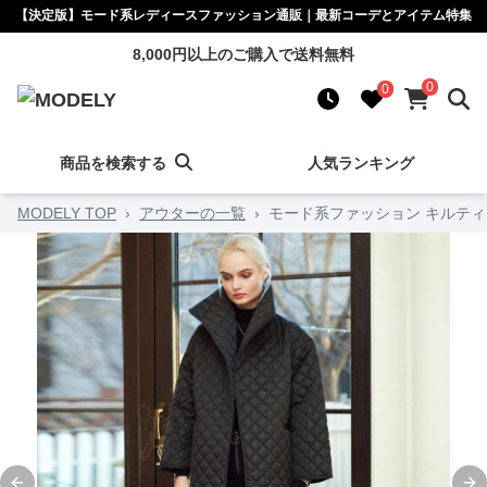
【決定版】モード系レディースファッション通販｜最新コーデとアイテム特集
8,000円以上のご購入で送料無料
0
0
商品を検索する
人気ランキング
MODELY TOP
›
アウターの一覧
›
モード系ファッション キルテ