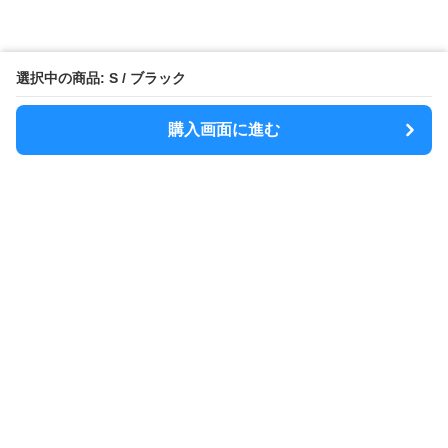
選択中の商品: S / ブラック
購入画面に進む
MODELY
について