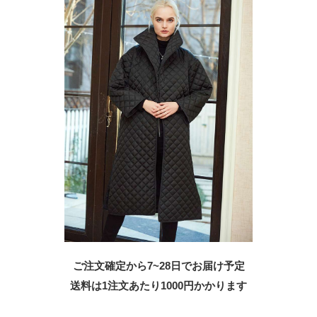
ご注文確定から7~28日でお届け予定
送料は1注文あたり
1000
円かかります