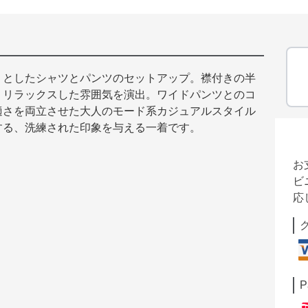
りとしたシャツとパンツのセットアップ。襟付きの半
、リラックスした雰囲気を演出。ワイドパンツとのコ
適さを両立させた大人のモード系カジュアルスタイル
する、洗練された印象を与える一着です。
お
ビ
応
P