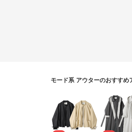
モード系
アウター
のおすすめ