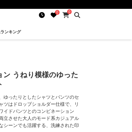
0
0
気ランキング
ョン うねり模様のゆった
ト
、ゆったりとしたシャツとパンツのセ
ャツはドロップショルダー仕様で、リ
ワイドパンツとのコンビネーション
両立させた大人のモード系カジュアル
なシーンでも活躍する、洗練された印