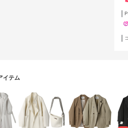
P
アイテム