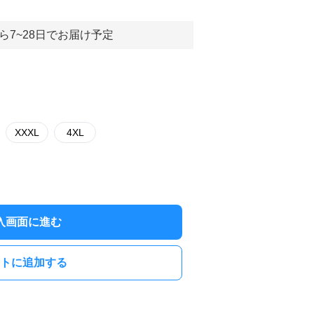
ら7~28日でお届け予定
XXXL
4XL
入画面に進む
トに追加する