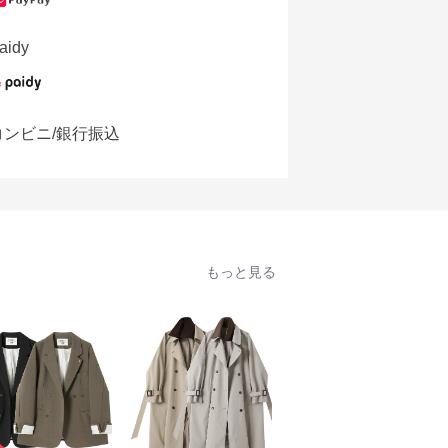
aidy
コンビニ/銀行振込
もっと見る