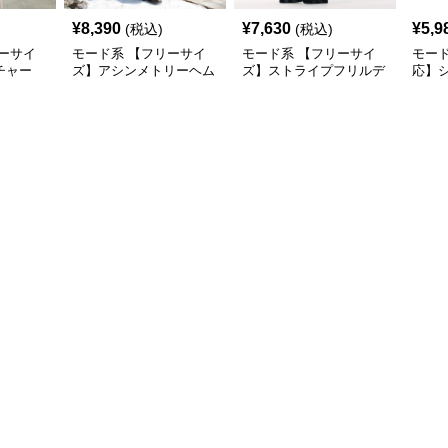
¥
8,390
¥
7,630
¥
5,9
(税込)
(税込)
ーサイ
モード系 【フリーサイ
モード系 【フリーサイ
モード
チャー
ズ】アシンメトリーヘム
ズ】ストライプフリルデ
応】
ングスリ
デザインロングトップス
ザイン シャツトップス
ドッキ
（ブラック／ホワイト）
プス