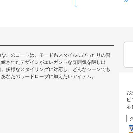
的なこのコートは、モード系スタイルにぴったりの贅
洗練されたデザインがエレガントな雰囲気を醸し出
着。多様なスタイリングに対応し、どんなシーンでも
。あなたのワードローブに加えたいアイテム。
お
ビ
応