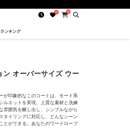
0
0
気ランキング
ン オーバーサイズ ウー
ーが印象的なこのコートは、モード系
シルエットを実現。上質な素材と洗練
な雰囲気を醸し出し、シンプルながら
スタイリングに対応し、どんなシーン
ことができる。あなたのワードローブ