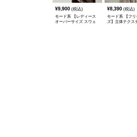
¥
9,900
¥
8,390
(税込)
(税込)
モード系 【レディース
モード系 【フリ
オーバーサイズ スウェ
ズ】立体テクス
ット】レオパードプリン
クルーネックロ
ト裏毛トップス 秋冬ゆ
ーブトップス
ったりモード