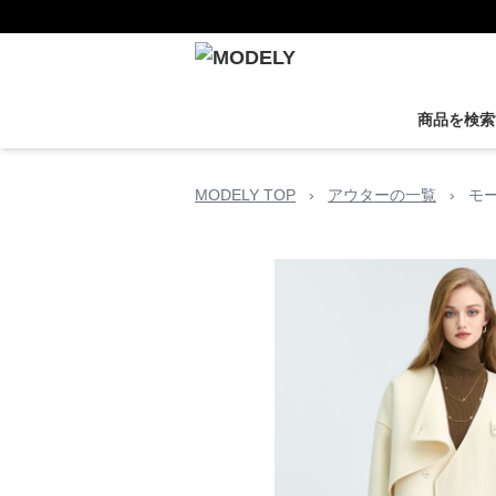
商品を検索
MODELY TOP
›
アウターの一覧
›
モ