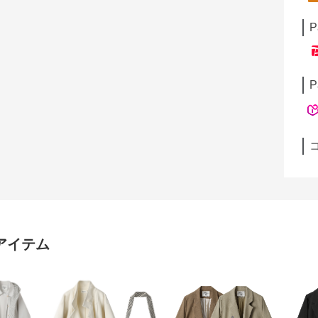
P
P
アイテム