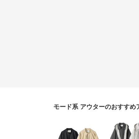
モード系
アウター
のおすすめ