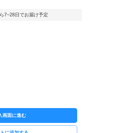
ら7~28日でお届け予定
入画面に進む
トに追加する