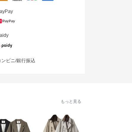
ayPay
aidy
コンビニ/銀行振込
もっと見る