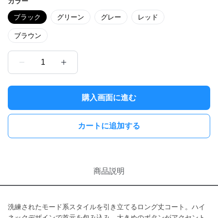
カラー
ブラック
グリーン
グレー
レッド
ブラウン
1
購入画面に進む
カートに追加する
商品説明
洗練されたモード系スタイルを引き立てるロング丈コート。ハイ
ネックデザインで首元を包み込み、大きめのボタンがアクセント