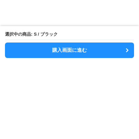
選択中の商品: S / ブラック
購入画面に進む
MODELY
について