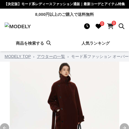
【決定版】モード系レディースファッション通販｜最新コーデとアイテム特集
8,000円以上のご購入で送料無料
0
0
商品を検索する
人気ランキング
MODELY TOP
›
アウターの一覧
›
モード系ファッション オーバ