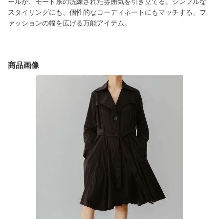
ールが、モード系の洗練された雰囲気を引き立てる。シンプルな
スタイリングにも、個性的なコーディネートにもマッチする、フ
ァッションの幅を広げる万能アイテム。
商品画像