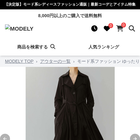
【決定版】モード系レディースファッション通販｜最新コーデとアイテム特集
8,000円以上のご購入で送料無料
0
0
商品を検索する
人気ランキング
MODELY TOP
›
アウターの一覧
›
モード系ファッション ゆった