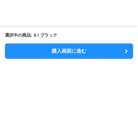
選択中の商品: S / ブラック
購入画面に進む
MODELY
について