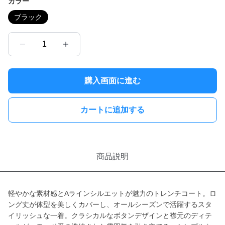
カラー
ブラック
1
購入画面に進む
カートに追加する
商品説明
軽やかな素材感とAラインシルエットが魅力のトレンチコート。ロ
ング丈が体型を美しくカバーし、オールシーズンで活躍するスタ
イリッシュな一着。クラシカルなボタンデザインと襟元のディテ