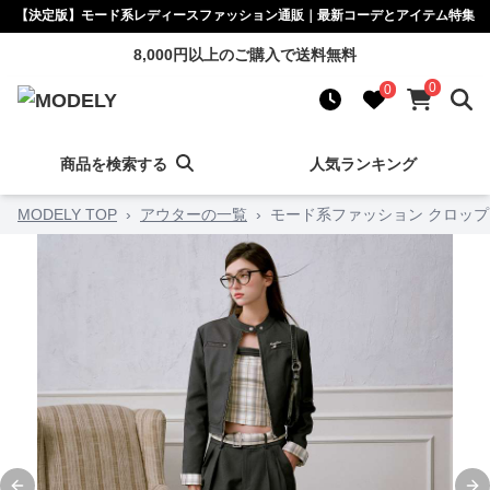
【決定版】モード系レディースファッション通販｜最新コーデとアイテム特集
8,000円以上のご購入で送料無料
0
0
商品を検索する
人気ランキング
MODELY TOP
›
アウターの一覧
›
モード系ファッション クロッ