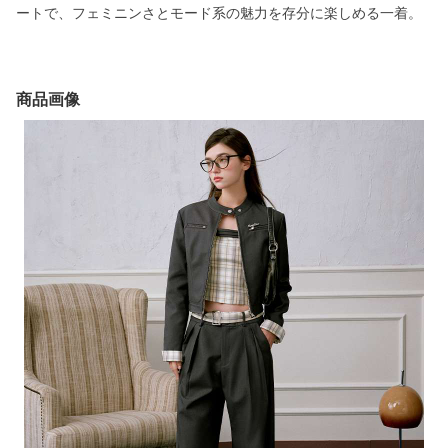
ートで、フェミニンさとモード系の魅力を存分に楽しめる一着。
商品画像