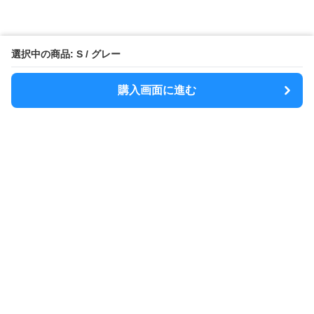
選択中の商品: S / グレー
購入画面に進む
MODELY
について