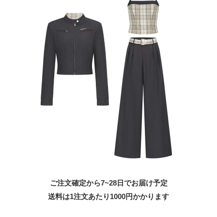
ご注文確定から7~28日でお届け予定
送料は1注文あたり
1000
円かかります