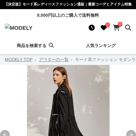
【決定版】モード系レディースファッション通販｜最新コーデとアイテム特集
8,000円以上のご購入で送料無料
0
0
商品を検索する
人気ランキング
MODELY TOP
›
アウターの一覧
›
モード系ファッション モダン