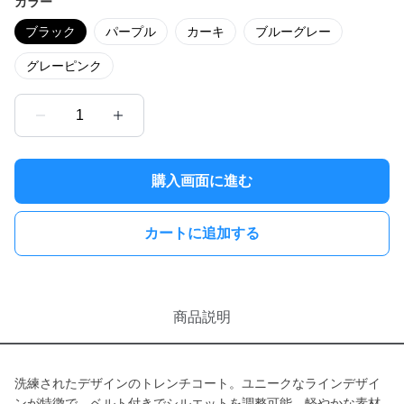
カラー
ブラック
パープル
カーキ
ブルーグレー
グレーピンク
1
購入画面に進む
カートに追加する
商品説明
洗練されたデザインのトレンチコート。ユニークなラインデザイ
ンが特徴で、ベルト付きでシルエットを調整可能。軽やかな素材