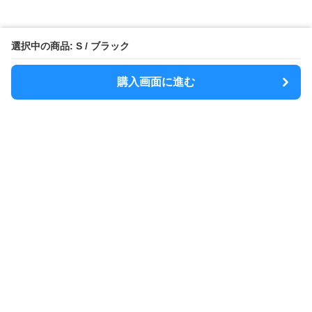
選択中の商品: S / ブラック
購入画面に進む
MODELY
について
会社概要