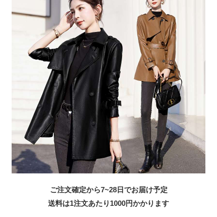
ご注文確定から7~28日でお届け予定
送料は1注文あたり
1000
円かかります