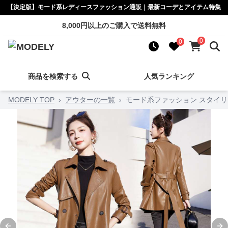
【決定版】モード系レディースファッション通販｜最新コーデとアイテム特集
8,000円以上のご購入で送料無料
0
0
商品を検索する
人気ランキング
MODELY TOP
›
アウターの一覧
›
モード系ファッション スタイ