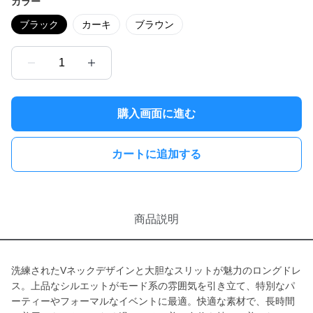
カラー
ブラック
カーキ
ブラウン
1
購入画面に進む
カートに追加する
商品説明
洗練されたVネックデザインと大胆なスリットが魅力のロングドレ
ス。上品なシルエットがモード系の雰囲気を引き立て、特別なパ
ーティーやフォーマルなイベントに最適。快適な素材で、長時間