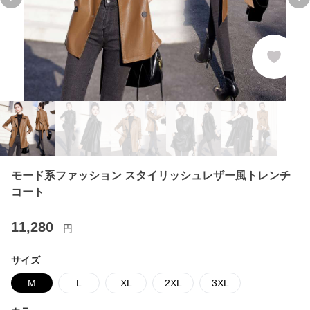
Previous slide
Ne
モード系ファッション スタイリッシュレザー風トレンチ
コート
11,280
円
サイズ
M
L
XL
2XL
3XL