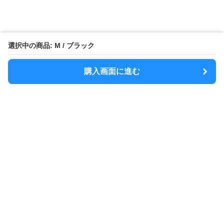
選択中の商品: M / ブラック
購入画面に進む
MODELY
について