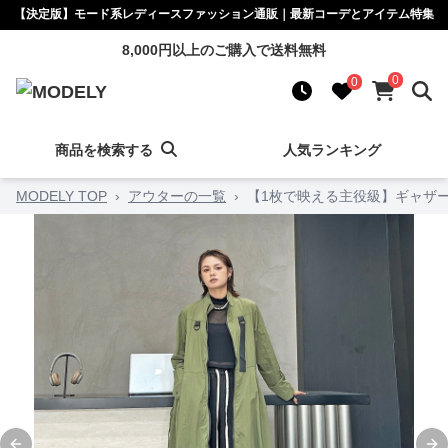
【決定版】モード系レディースファッション通販｜最新コーデとアイテム特集
8,000円以上のご購入で送料無料
0
0
商品を検索する
人気ランキング
MODELY TOP
›
アウターの一覧
›
【1枚で映える主役級】ギャザ