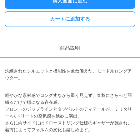
購入画面に進む
カートに追加する
商品説明
洗練されたシルエットと機能性を兼ね備えた、モード系ロングア
ウター。
軽やかな素材感でロング丈ながら重く見えず、春秋にさらっと羽
織るだけで様になる存在感。
フロントのジップラインとタブベルトのディテールが、ミリタリ
ー×ストリートの空気感を絶妙に演出。
さらに両サイドにはドローストリング仕様のギャザーが施され、
着方によってフォルムの変化も楽しめます。