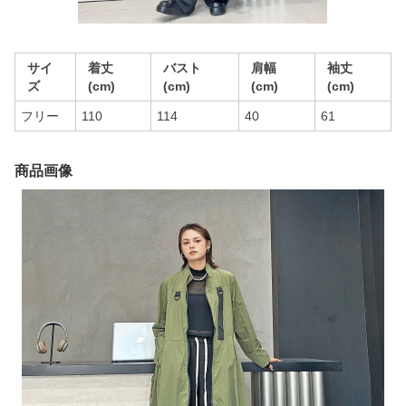
サイ
着丈
バスト
肩幅
袖丈
ズ
(cm)
(cm)
(cm)
(cm)
フリー
110
114
40
61
商品画像