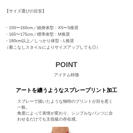
【サイズ選びの目安】
・150〜160cm／細身体型：XS〜S推奨
・165〜175cm／標準体型：M推奨
・180cm以上／しっかり体型：L推奨
（着こなしスタイルによりサイズアップしても◎）
POINT
アイテム特徴
アートを纏うようなスプレープリント加工
スプレーで描いたような独特のプリントが目を惹く
一枚。
角度によって表情が変わり、シンプルなパンツに合
わせるだけでも主役級の存在感。