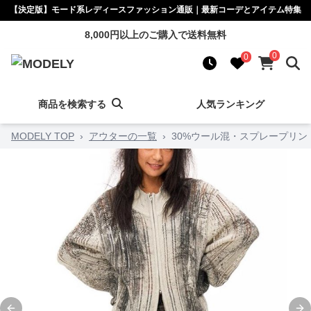
【決定版】モード系レディースファッション通販｜最新コーデとアイテム特集
8,000円以上のご購入で送料無料
0
0
商品を検索する
人気ランキング
MODELY TOP
›
アウターの一覧
›
30%ウール混・スプレープリ