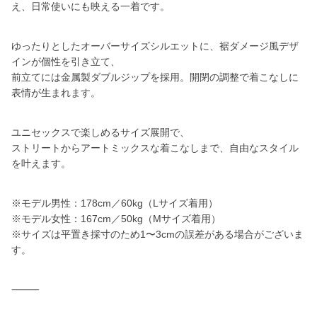
え、日常使いにも映える一着です。
ゆったりとしたオーバーサイズシルエットに、裾ダメージ風デザ
インが個性を引き立て、
前立てには金属製ダブルジップを採用。開閉の調整で着こなしに
表情が生まれます。
ユニセックスで楽しめるサイズ展開で、
ストリートからアートミックスな着こなしまで、自由なスタイル
を叶えます。
※モデル男性：178cm／60kg（Lサイズ着用）
※モデル女性：167cm／50kg（Mサイズ着用）
※サイズは平置き採寸のため1〜3cmの誤差がある場合がございま
す。
⸻