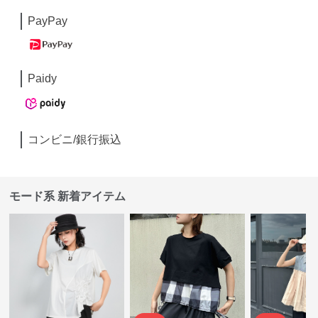
PayPay
Paidy
コンビニ/銀行振込
モード系 新着アイテム