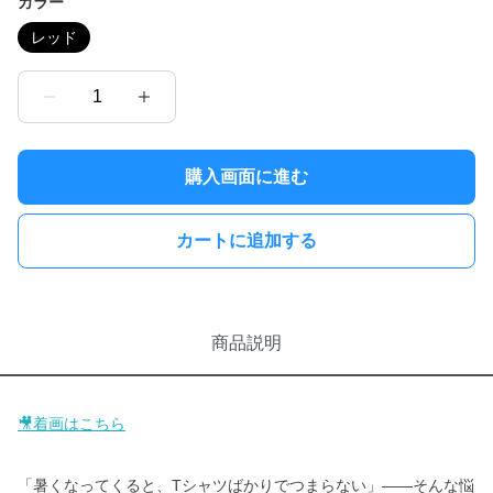
カラー
レッド
1
購入画面に進む
カートに追加する
商品説明
🎥着画はこちら
「暑くなってくると、Tシャツばかりでつまらない」——そんな悩