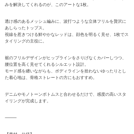
みを解決してくれるのが、このアートな1枚。
透け感のあるメッシュ編みに、波打つような立体フリルを贅沢に
あしらったトップス。
視線を惹きつける鮮やかなレッドは、顔色を明るく見せ、1枚でス
タイリングの主役に。
裾のフリルデザインがヒップラインをさりげなくカバーしつつ、
腰位置を高く見せてくれるシルエット設計。
モード感を纏いながらも、ボディラインを拾わないゆったりとし
た着心地は、骨格ストレートの方にもおすすめ。
デニムやモノトーンボトムスと合わせるだけで、感度の高いスタ
イリングが完成します。
⸻