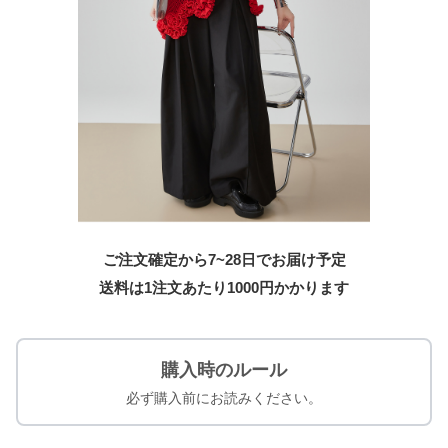
ご注文確定から7~28日でお届け予定
送料は1注文あたり
1000
円かかります
購入時のルール
必ず購入前にお読みください。