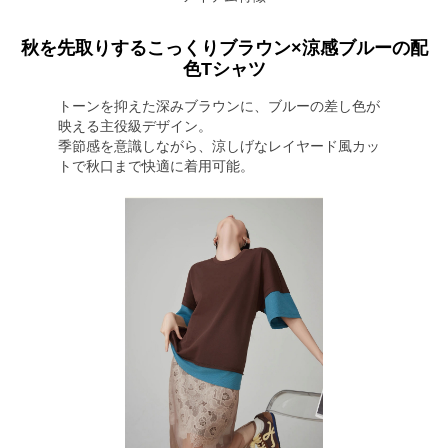
秋を先取りするこっくりブラウン×涼感ブルーの配
色Tシャツ
トーンを抑えた深みブラウンに、ブルーの差し色が
映える主役級デザイン。
季節感を意識しながら、涼しげなレイヤード風カッ
トで秋口まで快適に着用可能。