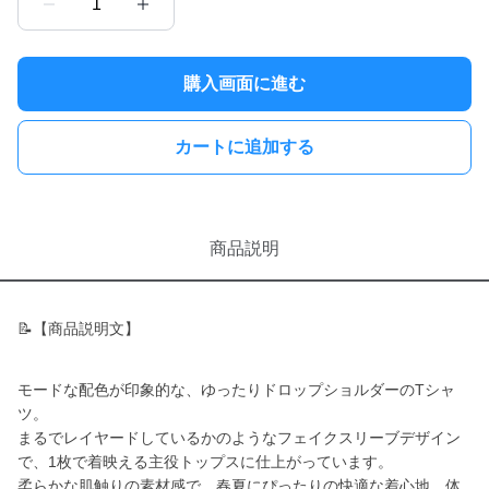
1
購入画面に進む
カートに追加する
商品説明
📝【商品説明文】
モードな配色が印象的な、ゆったりドロップショルダーのTシャ
ツ。
まるでレイヤードしているかのようなフェイクスリーブデザイン
で、1枚で着映える主役トップスに仕上がっています。
柔らかな肌触りの素材感で、春夏にぴったりの快適な着心地。体