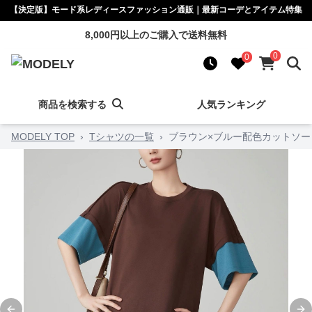
【決定版】モード系レディースファッション通販｜最新コーデとアイテム特集
8,000円以上のご購入で送料無料
0
0
商品を検索する
人気ランキング
MODELY TOP
›
Tシャツの一覧
›
ブラウン×ブルー配色カットソー