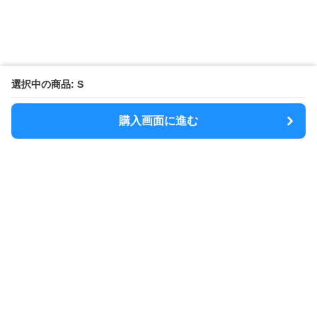
選択中の商品: S
購入画面に進む
MODELY
について