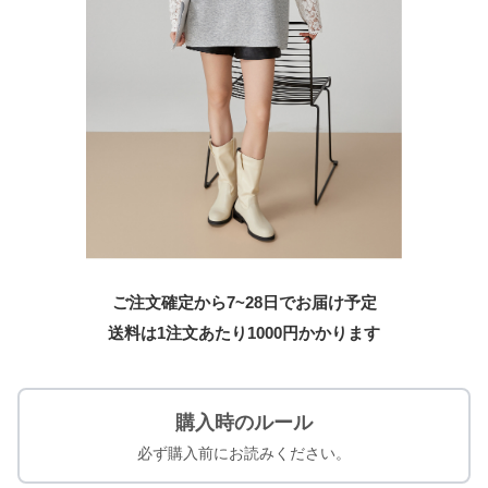
ご注文確定から7~28日でお届け予定
送料は1注文あたり
1000
円かかります
購入時のルール
必ず購入前にお読みください。