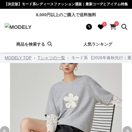
【決定版】モード系レディースファッション通販｜最新コーデとアイテム特集
8,000円以上のご購入で送料無料
0
0
商品を検索する
人気ランキング
MODELY TOP
›
Tシャツの一覧
›
モード系 【2026年春秋先行