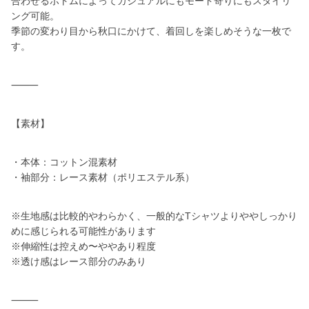
合わせるボトムによってカジュアルにもモード寄りにもスタイリ
ング可能。
季節の変わり目から秋口にかけて、着回しを楽しめそうな一枚で
す。
⸻
【素材】
・本体：コットン混素材
・袖部分：レース素材（ポリエステル系）
※生地感は比較的やわらかく、一般的なTシャツよりややしっかり
めに感じられる可能性があります
※伸縮性は控えめ〜ややあり程度
※透け感はレース部分のみあり
⸻