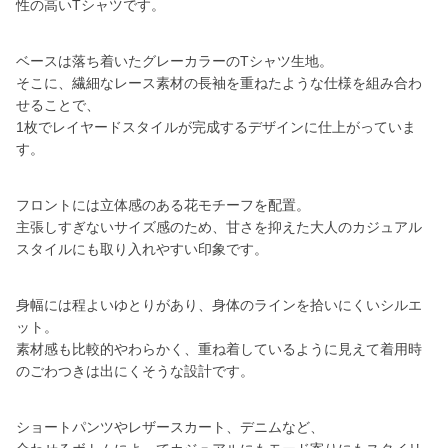
性の高いTシャツです。
ベースは落ち着いたグレーカラーのTシャツ生地。
そこに、繊細なレース素材の長袖を重ねたような仕様を組み合わ
せることで、
1枚でレイヤードスタイルが完成するデザインに仕上がっていま
す。
フロントには立体感のある花モチーフを配置。
主張しすぎないサイズ感のため、甘さを抑えた大人のカジュアル
スタイルにも取り入れやすい印象です。
身幅には程よいゆとりがあり、身体のラインを拾いにくいシルエ
ット。
素材感も比較的やわらかく、重ね着しているように見えて着用時
のごわつきは出にくそうな設計です。
ショートパンツやレザースカート、デニムなど、