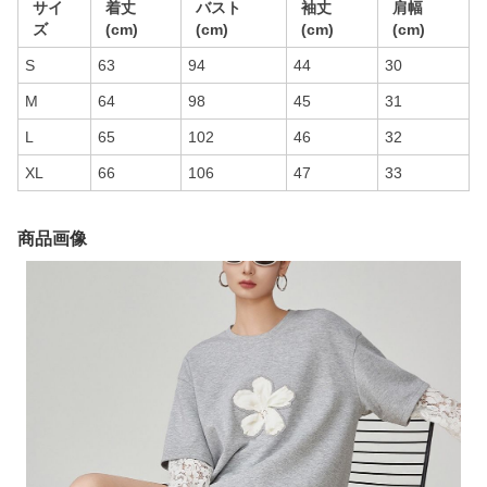
サイ
着丈
バスト
袖丈
肩幅
ズ
(cm)
(cm)
(cm)
(cm)
S
63
94
44
30
M
64
98
45
31
L
65
102
46
32
XL
66
106
47
33
商品画像