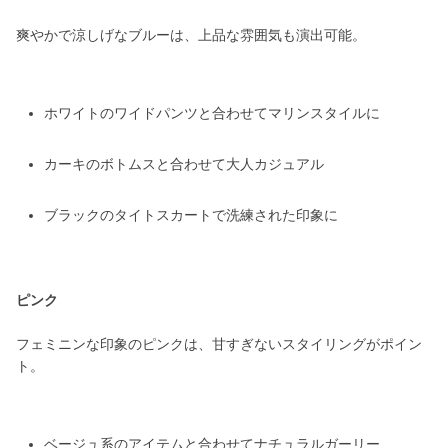
爽やかで涼しげなブルーは、上品な雰囲気も演出可能。
ホワイトのワイドパンツと合わせてマリンスタイルに
カーキのボトムスと合わせて大人カジュアル
ブラックのタイトスカートで洗練された印象に
ピンク
フェミニンな印象のピンクは、甘すぎないスタイリングがポイン
ト。
ベージュ系のアイテムと合わせてナチュラルガーリー