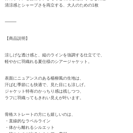
清涼感とシャープさを両立する、大人のための1枚
⸻
【商品説明】
涼しげな透け感と、縦のラインを強調する仕立てで、
軽やかに羽織れる夏仕様のシアージャケット。
表面にニュアンスのある楊柳風の生地は、
汗ばむ季節にも快適で、見た目にも涼しげ。
ジャケット特有のかっちり感は残しつつ、
ラフに羽織ってもきれい見えが叶います。
骨格ストレートの方にも嬉しいのは、
・直線的なラペルライン
・体から離れるシルエット