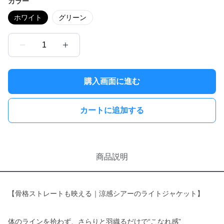
カラー
ホワイト
グリーン
1
購入画面に進む
カートに追加する
商品説明
【骨格ストレートも映える｜涼感シアーのライトジャケット】
体のラインを拾わず、さらりと羽織るだけで“こなれ感”