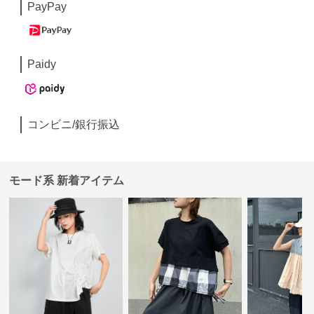
PayPay
Paidy
コンビニ/銀行振込
モード系 新着アイテム