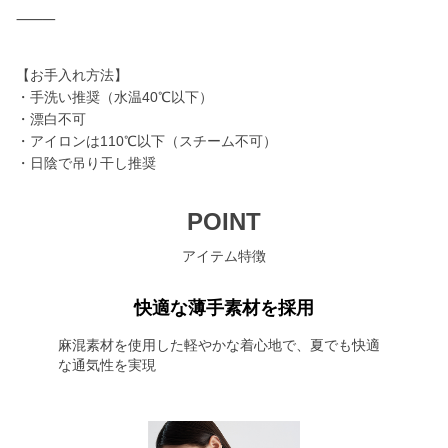
⸻
【お手入れ方法】
・手洗い推奨（水温40℃以下）
・漂白不可
・アイロンは110℃以下（スチーム不可）
・日陰で吊り干し推奨
POINT
アイテム特徴
快適な薄手素材を採用
麻混素材を使用した軽やかな着心地で、夏でも快適
な通気性を実現