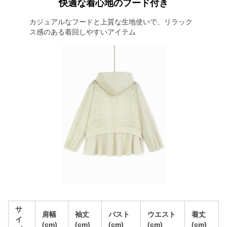
快適な着心地のフード付き
カジュアルなフードと上質な生地使いで、リラック
ス感のある着回しやすいアイテム
サ
肩幅
袖丈
バスト
ウエスト
着丈
イ
(cm)
(cm)
(cm)
(cm)
(cm)