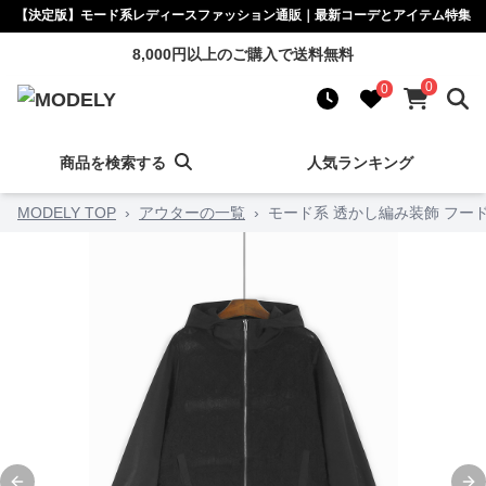
【決定版】モード系レディースファッション通販｜最新コーデとアイテム特集
8,000円以上のご購入で送料無料
0
0
商品を検索する
人気ランキング
MODELY TOP
›
アウターの一覧
›
モード系 透かし編み装飾 フー