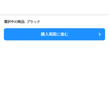
選択中の商品: ブラック
購入画面に進む
MODELY
について