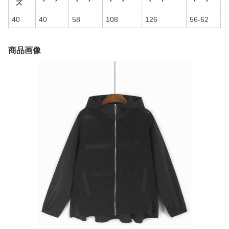
ズ
40
40
58
108
126
56-62
商品画像