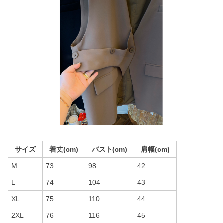
サイズ
着丈(cm)
バスト(cm)
肩幅(cm)
M
73
98
42
L
74
104
43
XL
75
110
44
2XL
76
116
45