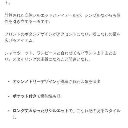
ト。
計算された立体シルエットとディテールが、シンプルながらも個
性を引き立てる一着です。
フロントのボタンデザインがアクセントになり、着こなしの幅を
広げるアイテム。
シャツやニット、ワンピースと合わせてもバランスよくまとま
り、スタイリングの主役になること間違いなし。
アシンメトリーデザイン
が洗練された印象を演出
ポケット付き
で機能性も◎
ロング丈＆ゆったりシルエット
で、こなれ感のあるスタイル
に