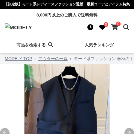
【決定版】モード系レディースファッション通販｜最新コーデとアイテム特集
8,000円以上のご購入で送料無料
0
0
商品を検索する
人気ランキング
MODELY TOP
›
アウターの一覧
›
モード系ファッション 春秋の