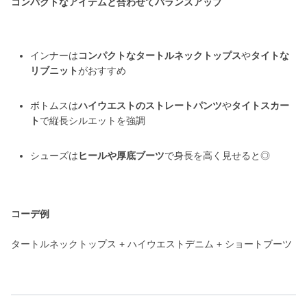
コンパクトなアイテムと合わせてバランスアップ
インナーは
コンパクトなタートルネックトップス
や
タイトな
リブニット
がおすすめ
ボトムスは
ハイウエストのストレートパンツ
や
タイトスカー
ト
で縦長シルエットを強調
シューズは
ヒールや厚底ブーツ
で身長を高く見せると◎
コーデ例
タートルネックトップス + ハイウエストデニム + ショートブーツ