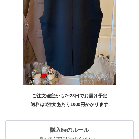
ご注文確定から7~28日でお届け予定
送料は1注文あたり
1000
円かかります
購入時のルール
必ず購入前にお読みください。