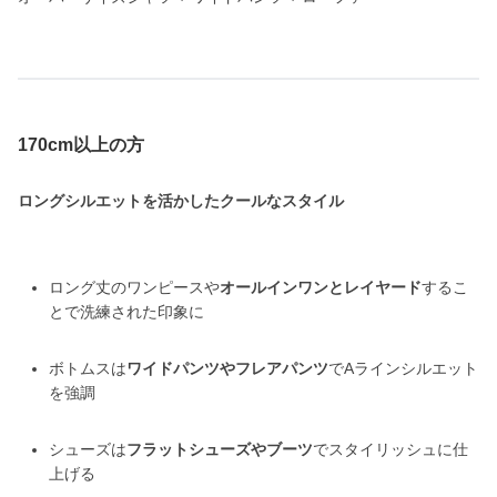
170cm以上の方
ロングシルエットを活かしたクールなスタイル
ロング丈のワンピースや
オールインワンとレイヤード
するこ
とで洗練された印象に
ボトムスは
ワイドパンツやフレアパンツ
でAラインシルエット
を強調
シューズは
フラットシューズやブーツ
でスタイリッシュに仕
上げる