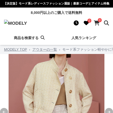
【決定版】モード系レディースファッション通販｜最新コーデとアイテム特集
8,000円以上のご購入で送料無料
0
0
商品を検索する
人気ランキング
MODELY TOP
›
アウターの一覧
›
モード系ファッション軽やかに