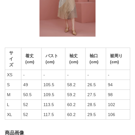
サ
着丈
バスト
袖丈
袖口
裾周り
イ
(cm)
(cm)
(cm)
(cm)
(cm)
ズ
XS
-
-
-
-
-
S
49
105.5
58.2
26.5
94
M
50.5
109.5
59.2
27.5
98
L
52
113.5
60.2
28.5
102
XL
52
117.5
60.2
29.5
106
商品画像