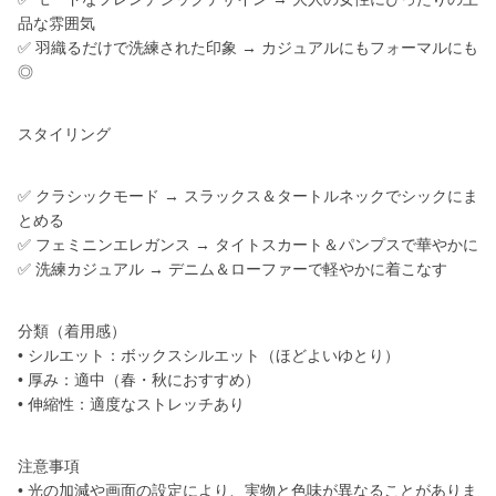
品な雰囲気
✅ 羽織るだけで洗練された印象 → カジュアルにもフォーマルにも
◎
スタイリング
✅ クラシックモード → スラックス＆タートルネックでシックにま
とめる
✅ フェミニンエレガンス → タイトスカート＆パンプスで華やかに
✅ 洗練カジュアル → デニム＆ローファーで軽やかに着こなす
分類（着用感）
• シルエット：ボックスシルエット（ほどよいゆとり）
• 厚み：適中（春・秋におすすめ）
• 伸縮性：適度なストレッチあり
注意事項
• 光の加減や画面の設定により、実物と色味が異なることがありま