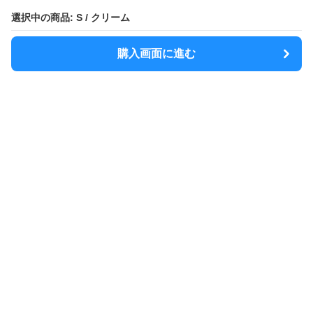
選択中の商品: S / クリーム
購入画面に進む
MODELY
について
会社概要