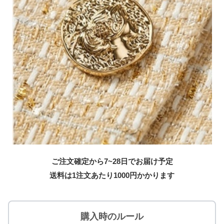
ご注文確定から7~28日でお届け予定
送料は1注文あたり
1000
円かかります
購入時のルール