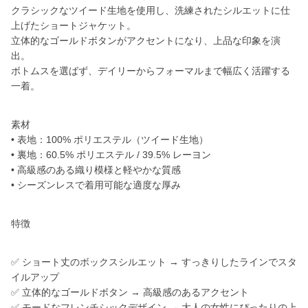
クラシックなツイード生地を使用し、洗練されたシルエットに仕
上げたショートジャケット。
立体的なゴールドボタンがアクセントになり、上品な印象を演
出。
ボトムスを選ばず、デイリーからフォーマルまで幅広く活躍する
一着。
素材
• 表地：100% ポリエステル（ツイード生地）
• 裏地：60.5% ポリエステル / 39.5% レーヨン
• 高級感のある織り模様と軽やかな質感
• シーズンレスで着用可能な適度な厚み
特徴
✅ ショート丈のボックスシルエット → すっきりしたラインでスタ
イルアップ
✅ 立体的なゴールドボタン → 高級感のあるアクセント
✅ モードなフレンチシックデザイン → 大人の女性にぴったりの上