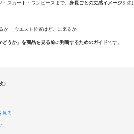
ツ・スカート・ワンピースまで、
身長ごとの丈感イメージ
を先
るか ・ウエスト位置はどこに来るか
かどうか」を商品を見る前に判断するためのガイド
です。
次）
を見る
ド