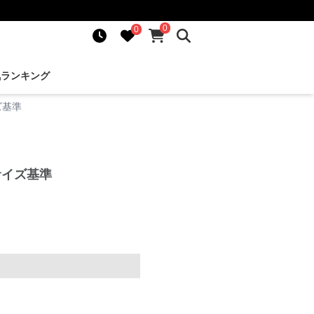
0
0
気ランキング
ズ基準
サイズ基準