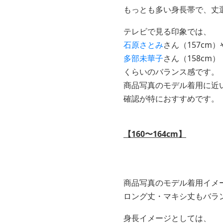
もっとも多い身長帯で、丈
テレビで見る印象では、
石原さとみ
さん（157cm）
多部未華子
さん（158cm）
くらいのバランス感です。
商品写真のモデル着用に近
確認が特におすすめです。
【160〜164cm】
商品写真のモデル着用イメ
ロング丈・マキシ丈もバラ
身長イメージとしては、