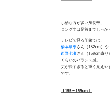
小柄な方が多い身長帯。
ロング丈は足首までしっか
テレビで見る印象では、
橋本環奈
さん（152cm）や
西野七瀬
さん（159cm寄
くらいのバランス感。
丈が長すぎると重く見えや
です。
【155〜159cm】