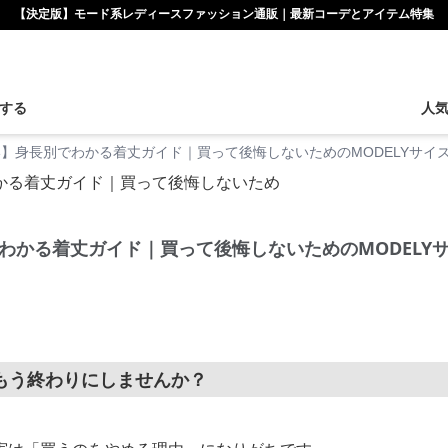
【決定版】モード系レディースファッション通販｜最新コーデとアイテム特集
する
人
】身長別でわかる着丈ガイド｜買って後悔しないためのMODELYサイ
わかる着丈ガイド｜買って後悔しないためのMODELY
もう終わりにしませんか？