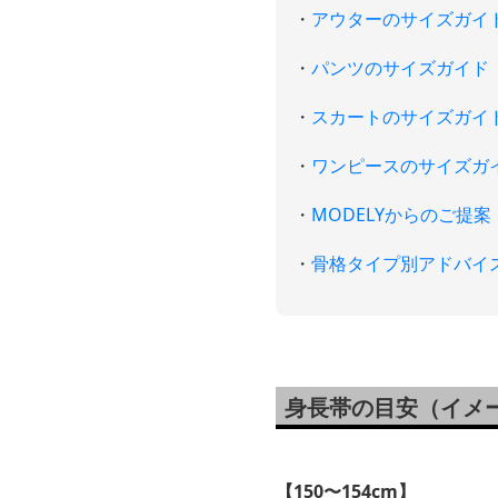
・
アウターのサイズガイ
・
パンツのサイズガイド
・
スカートのサイズガイ
・
ワンピースのサイズガ
・
MODELYからのご提案
・
骨格タイプ別アドバイ
身長帯の目安（イメ
【150〜154cm】