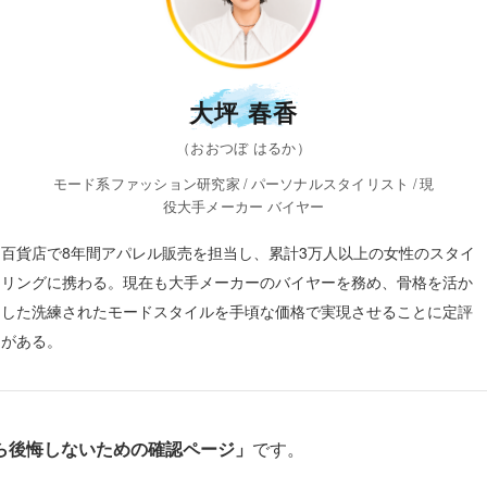
大坪 春香
（おおつぼ はるか）
モード系ファッション研究家 / パーソナルスタイリスト / 現
役大手メーカー バイヤー
百貨店で8年間アパレル販売を担当し、累計3万人以上の女性のスタイ
リングに携わる。現在も大手メーカーのバイヤーを務め、骨格を活か
した洗練されたモードスタイルを手頃な価格で実現させることに定評
がある。
ら後悔しないための確認ページ」
です。