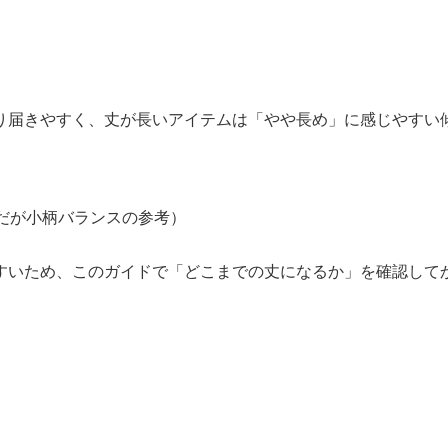
り届きやすく、丈が長いアイテムは「やや長め」に感じやすい
りだが小柄バランスの参考）
すいため、このガイドで「どこまでの丈になるか」を確認して