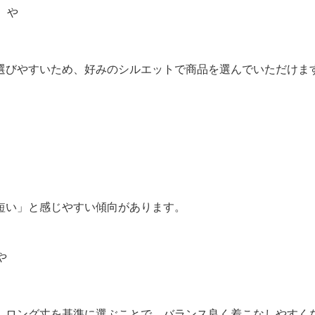
）や
）
選びやすいため、好みのシルエットで商品を選んでいただけま
短い」と感じやすい傾向があります。
や
、ロング丈を基準に選ぶことで、バランス良く着こなしやすく