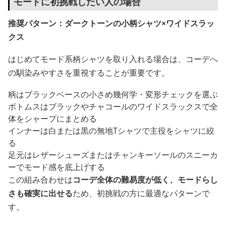
モードに初挑戦したい人の場合
推奨パターン：ダークトーンの小柄シャツ×ワイドスラッ
クス
はじめてモード系柄シャツを取り入れる場合は、コーデへ
の馴染みやすさを重視することが重要です。
柄はブラックベースの小さめ幾何学・変形チェックを選ぶ
ボトムスはブラックやチャコールのワイドスラックスで全
体をシャープにまとめる
インナーは白または黒の無地Tシャツで主役をシャツに絞
る
足元はレザーシューズまたはチャンキーソールのスニーカ
ーでモード感を底上げする
この組み合わせは
コーデ全体の難易度が低く、モードらし
さも確実に出せる
ため、初挑戦の方に最適なパターンで
す。