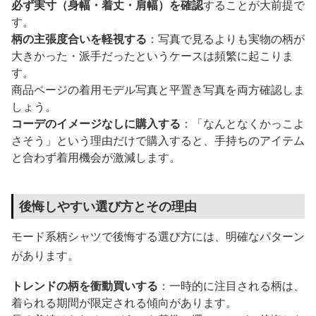
必ず実寸（身幅・着丈・肩幅）を確認
することが大前提で
す。
柄の主張度合いを軽視する
：写真で見るよりも実物の柄が
大きかった・派手だったというケースは頻繁に起こりま
す。
商品ページの着用モデル写真と平置き写真を両方確認しま
しょう。
コーデのイメージなしに購入する
：「なんとなくかっこよ
さそう」という理由だけで購入すると、手持ちのアイテム
と合わず着用機会が激減します。
後悔しやすい選び方とその理由
モード系柄シャツで後悔する選び方には、明確なパターン
があります。
トレンドの柄を衝動買いする
：一時的に注目される柄は、
着られる期間が限定される傾向があります。