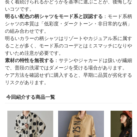
長く着続けられるかどうかを基準に選ぶことが、後悔しな
いコツです。
明るい配色の柄シャツをモード系と誤認する
：モード系柄
シャツの本質は「低彩度・ダークトーン・非日常的な柄」
の組み合わせです。
明るいカラーの柄シャツはリゾートやカジュアル系に属す
ることが多く、モード系のコーデとはミスマッチになりや
すいため注意が必要です。
素材の特性を無視する
：サテンやジャカードは扱いが繊細
で、普段の洗濯ではダメージを受ける場合があります。
ケア方法を確認せずに購入すると、早期に品質が劣化する
リスクがあります。
今回紹介する商品一覧