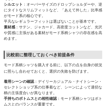
シルエット
：オーバーサイズのドロップショルダーや、逆
にタイトなスリムフィットなど、「あえて外した」比率感
がモード系の核心です。
平凡なレギュラーフィットは選ばないことが基本です。
素材感
：サテン、ジャカード、高密度コットンなど、光沢
や質感に主張がある素材がモード系柄シャツの存在感を高
めます。
比較前に整理しておくべき前提条件
モード系柄シャツを購入する前に、以下の点を自身の状況
に照らし合わせておくと、選択の失敗を防げます。
着用シーンの確認
：デイリーカジュアル・ナイトシーン・
セレクトショップ系の仕事着など、シーンによって適切な
柄の主張度合いが異なります。
手持ちのボトムスとの相性確認
：モード系柄シャツはボト
ムスとのバランスが重要です。