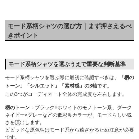
モード系柄シャツの選び方｜まず押さえるべ
きポイント
モード系柄シャツを選ぶうえで重要な判断基準
モード系柄シャツを選ぶ際に最初に確認すべきは、
「柄の
トーン」「シルエット」「素材感」の3軸
です。
この3つがコーディネート全体の完成度を左右します。
柄のトーン
：ブラック×ホワイトのモノトーン系、ダーク
ネイビー×グレーなどの低彩度カラーが、モードらしい鋭
さを演出します。
ビビッドな原色柄はモード系から遠ざかるため注意が必要
です。