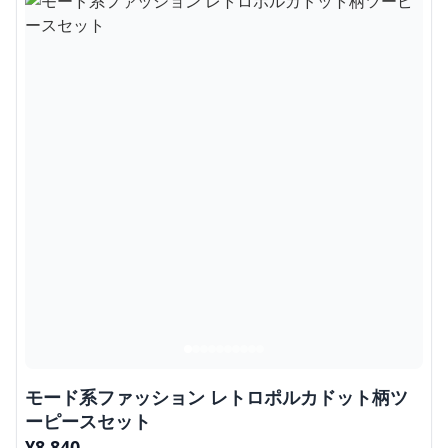
モード系ファッション レトロポルカドット柄ツ
ーピースセット
¥
8,840