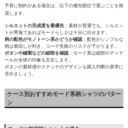
予算に制約がある場合は、以下の優先順位で選ぶことを推
奨します。
シルエットの完成度を最優先
：素材が普通でも、シルエッ
トが秀逸であればモードらしさは十分に出せます。
柄の配色がモノトーン系かどうか確認
：配色がシンプルな
柄は着回しが利き、コーデ失敗のリスクが下がります。
ボタンや縫製などの細部を確認
：モード系は細部のディテ
ールが全体の印象を左右します。
ボタンの素材感やステッチのデザインも購入判断の基準に
含めましょう。
ケース別おすすめモード系柄シャツのパター
ン