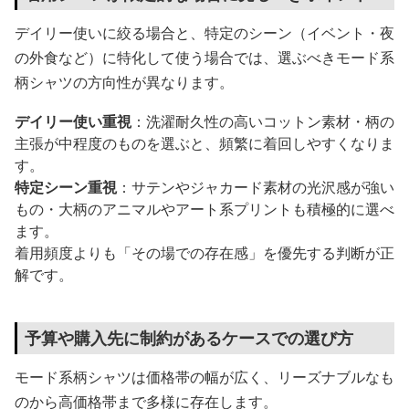
デイリー使いに絞る場合と、特定のシーン（イベント・夜
の外食など）に特化して使う場合では、選ぶべきモード系
柄シャツの方向性が異なります。
デイリー使い重視
：洗濯耐久性の高いコットン素材・柄の
主張が中程度のものを選ぶと、頻繁に着回しやすくなりま
す。
特定シーン重視
：サテンやジャカード素材の光沢感が強い
もの・大柄のアニマルやアート系プリントも積極的に選べ
ます。
着用頻度よりも「その場での存在感」を優先する判断が正
解です。
予算や購入先に制約があるケースでの選び方
モード系柄シャツは価格帯の幅が広く、リーズナブルなも
のから高価格帯まで多様に存在します。