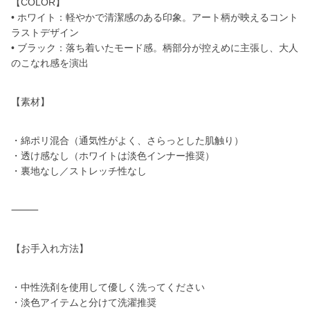
【COLOR】
• ホワイト：軽やかで清潔感のある印象。アート柄が映えるコント
ラストデザイン
• ブラック：落ち着いたモード感。柄部分が控えめに主張し、大人
のこなれ感を演出
【素材】
・綿ポリ混合（通気性がよく、さらっとした肌触り）
・透け感なし（ホワイトは淡色インナー推奨）
・裏地なし／ストレッチ性なし
⸻
【お手入れ方法】
・中性洗剤を使用して優しく洗ってください
・淡色アイテムと分けて洗濯推奨