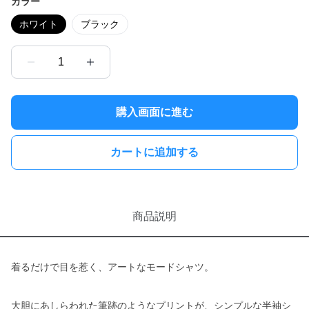
カラー
ホワイト
ブラック
1
購入画面に進む
カートに追加する
商品説明
着るだけで目を惹く、アートなモードシャツ。
大胆にあしらわれた筆跡のようなプリントが、シンプルな半袖シ