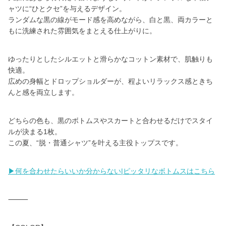
ャツに“ひとクセ”を与えるデザイン。
ランダムな黒の線がモード感を高めながら、白と黒、両カラーと
もに洗練された雰囲気をまとえる仕上がりに。
ゆったりとしたシルエットと滑らかなコットン素材で、肌触りも
快適。
広めの身幅とドロップショルダーが、程よいリラックス感ときち
んと感を両立します。
どちらの色も、黒のボトムスやスカートと合わせるだけでスタイ
ルが決まる1枚。
この夏、“脱・普通シャツ”を叶える主役トップスです。
▶何を合わせたらいいか分からない|ピッタリなボトムスはこちら
⸻