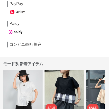
PayPay
Paidy
コンビニ/銀行振込
モード系 新着アイテム
SALE
SALE