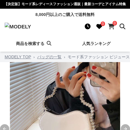
【決定版】モード系レディースファッション通販｜最新コーデとアイテム特集
8,000円以上のご購入で送料無料
0
0
商品を検索する
人気ランキング
MODELY TOP
›
バッグの一覧
›
モード系ファッション ビジュー