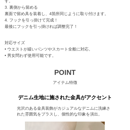
す。
3. 裏側から留める
裏面で留め具を装着し、4箇所同じように取り付けます。
4. フックを引っ掛けて完成！
最後にフックを引っ掛ければ調整完了！
対応サイズ
• ウエストが緩いパンツやスカート全般に対応。
• 男女問わず使用可能です。
POINT
アイテム特徴
デニム生地に施された金具がアクセント
光沢のある金具装飾がカジュアルなデニムに洗練さ
れた雰囲気をプラスし、個性的な印象を演出。