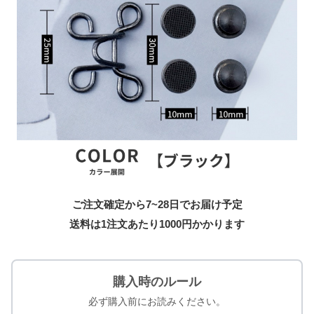
ご注文確定から7~28日でお届け予定
送料は1注文あたり
1000
円かかります
購入時のルール
必ず購入前にお読みください。