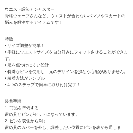
ウエスト調節アジャスター
骨格ウェーブさんなど、ウエストが合わないパンツやスカートの
悩みを解消するアイテムです！
特徴
• サイズ調整が簡単！
• 手軽にウエストサイズを自分好みにフィットさせることができま
す。
• 服を傷つけにくい設計
• 特殊なピンを使用し、元のデザインを損なう心配がありません。
• 装着方法がシンプル
• 4つのステップで簡単に取り付け完了！
装着手順
1. 商品を準備する
留め具とピンがセットになっています。
2. ピンを表側から刺す
留め具のカバーを外し、調整したい位置にピンを表から通しま