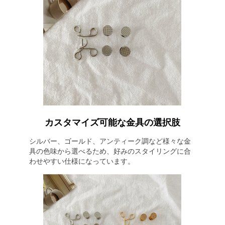
カスタマイズ可能な金具の選択肢
シルバー、ゴールド、アンティーク調など様々な金
具の色味から選べるため、好みのスタイリングに合
わせやすい仕様になっています。