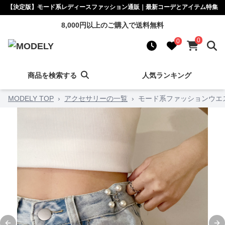
【決定版】モード系レディースファッション通販｜最新コーデとアイテム特集
8,000円以上のご購入で送料無料
0
0
商品を検索する
人気ランキング
MODELY TOP
›
アクセサリーの一覧
›
モード系ファッションウエ