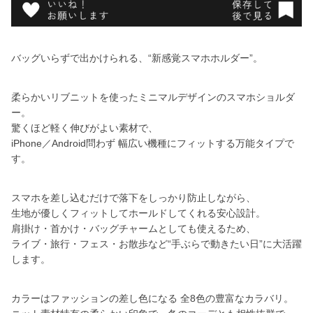
バッグいらずで出かけられる、“新感覚スマホホルダー”。
柔らかいリブニットを使ったミニマルデザインのスマホショルダ
ー。
驚くほど軽く伸びがよい素材で、
iPhone／Android問わず 幅広い機種にフィットする万能タイプで
す。
スマホを差し込むだけで落下をしっかり防止しながら、
生地が優しくフィットしてホールドしてくれる安心設計。
肩掛け・首かけ・バッグチャームとしても使えるため、
ライブ・旅行・フェス・お散歩など“手ぶらで動きたい日”に大活躍
します。
カラーはファッションの差し色になる 全8色の豊富なカラバリ。