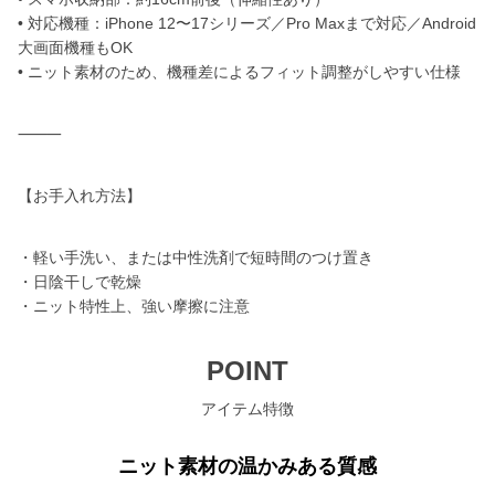
• 対応機種：iPhone 12〜17シリーズ／Pro Maxまで対応／Android
大画面機種もOK
• ニット素材のため、機種差によるフィット調整がしやすい仕様
⸻
【お手入れ方法】
・軽い手洗い、または中性洗剤で短時間のつけ置き
・日陰干しで乾燥
・ニット特性上、強い摩擦に注意
POINT
アイテム特徴
ニット素材の温かみある質感