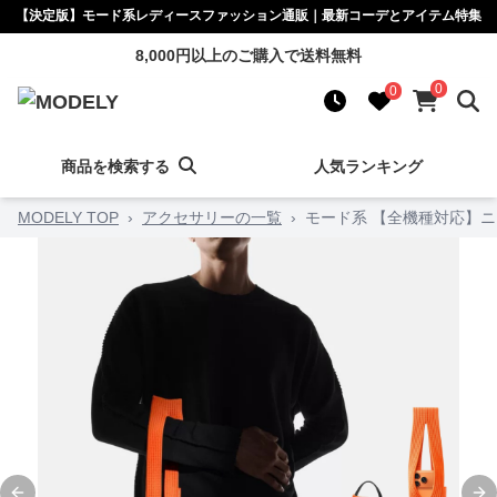
【決定版】モード系レディースファッション通販｜最新コーデとアイテム特集
8,000円以上のご購入で送料無料
0
0
商品を検索する
人気ランキング
MODELY TOP
›
アクセサリーの一覧
›
モード系 【全機種対応】