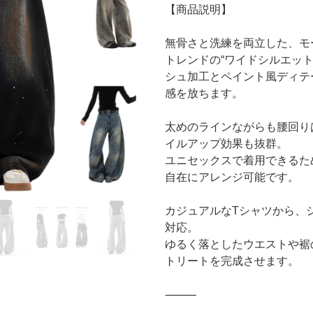
【商品説明】
無骨さと洗練を両立した、モ
トレンドの“ワイドシルエッ
シュ加工とペイント風ディテ
感を放ちます。
太めのラインながらも腰回り
イルアップ効果も抜群。
ユニセックスで着用できるた
自在にアレンジ可能です。
カジュアルなTシャツから、
対応。
ゆるく落としたウエストや裾
トリートを完成させます。
⸻