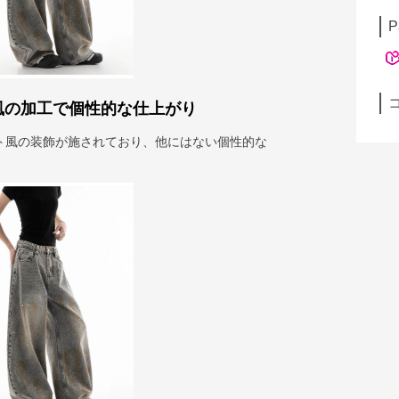
P
風の加工で個性的な仕上がり
ト風の装飾が施されており、他にはない個性的な