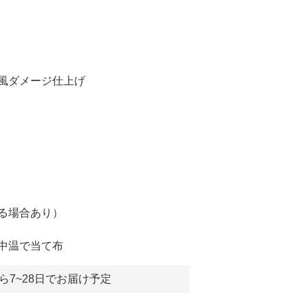
）
風ダメージ仕上げ
る場合あり）
中温で当て布
ら7~28日でお届け予定