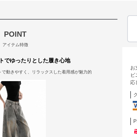
POINT
アイテム特徴
トでゆったりとした履き心地
お
トで動きやすく、リラックスした着用感が魅力的
ビ
応
P