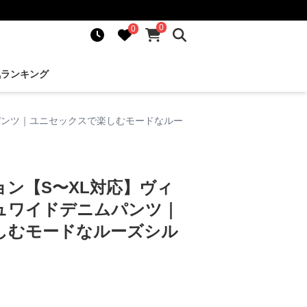
0
0
気ランキング
パンツ｜ユニセックスで楽しむモードなルー
ン【S〜XL対応】ヴィ
ュワイドデニムパンツ｜
しむモードなルーズシル