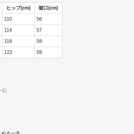
ヒップ(cm)
裾口(cm)
110
56
114
57
118
58
122
59
トに
しめる一本。