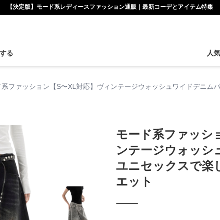
【決定版】モード系レディースファッション通販｜最新コーデとアイテム特集
する
人
ド系ファッション【S〜XL対応】ヴィンテージウォッシュワイドデニム
モード系ファッショ
ンテージウォッシ
ユニセックスで楽
エット
⸻