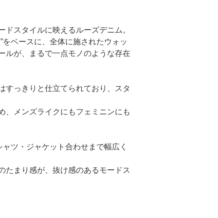
ードスタイルに映えるルーズデニム。
ト”をベースに、全体に施されたウォッ
ールが、まるで一点モノのような存在
はすっきりと仕立てられており、スタ
め、メンズライクにもフェミニンにも
シャツ・ジャケット合わせまで幅広く
のたまり感が、抜け感のあるモードス