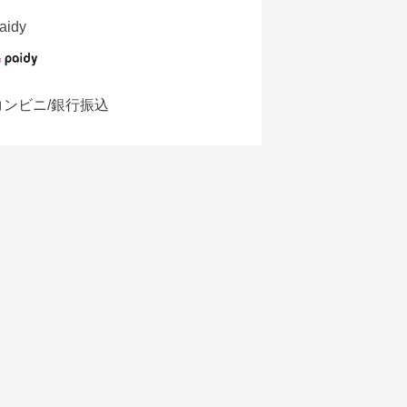
aidy
コンビニ/銀行振込