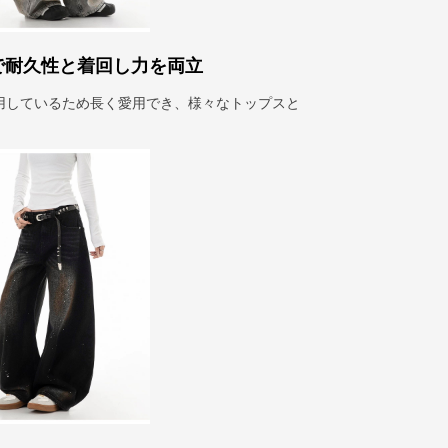
で耐久性と着回し力を両立
用しているため長く愛用でき、様々なトップスと