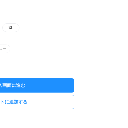
XL
レー
入画面に進む
トに追加する