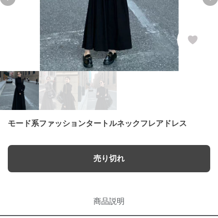
Previous slide
Ne
モード系ファッションタートルネックフレアドレス
売り切れ
商品説明