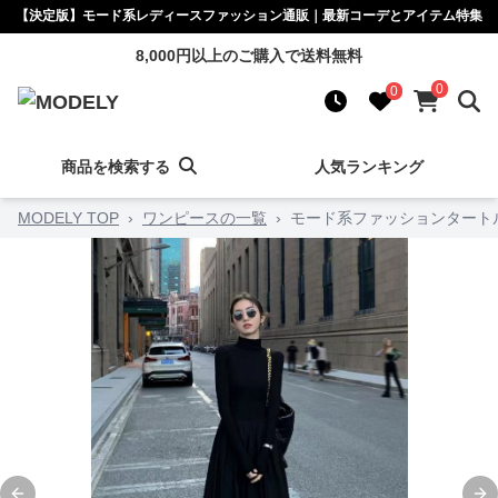
【決定版】モード系レディースファッション通販｜最新コーデとアイテム特集
8,000円以上のご購入で送料無料
0
0
商品を検索する
人気ランキング
MODELY TOP
›
ワンピースの一覧
›
モード系ファッションタート