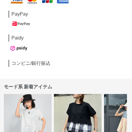
PayPay
Paidy
コンビニ/銀行振込
モード系 新着アイテム